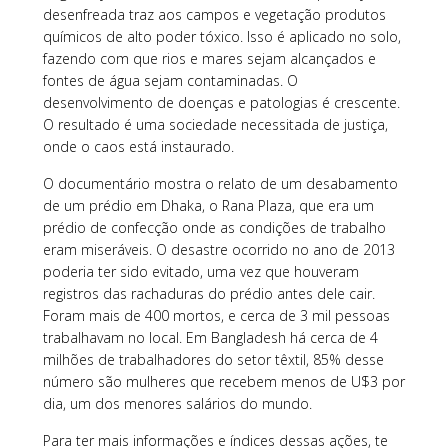
desenfreada traz aos campos e vegetação produtos
químicos de alto poder tóxico. Isso é aplicado no solo,
fazendo com que rios e mares sejam alcançados e
fontes de água sejam contaminadas. O
desenvolvimento de doenças e patologias é crescente.
O resultado é uma sociedade necessitada de justiça,
onde o caos está instaurado.
O documentário mostra o relato de um desabamento
de um prédio em Dhaka, o Rana Plaza, que era um
prédio de confecção onde as condições de trabalho
eram miseráveis. O desastre ocorrido no ano de 2013
poderia ter sido evitado, uma vez que houveram
registros das rachaduras do prédio antes dele cair.
Foram mais de 400 mortos, e cerca de 3 mil pessoas
trabalhavam no local. Em Bangladesh há cerca de 4
milhões de trabalhadores do setor têxtil, 85% desse
número são mulheres que recebem menos de U$3 por
dia, um dos menores salários do mundo.
Para ter mais informações e índices dessas ações, te