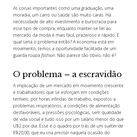
As coisas importantes como uma graduação, uma
moradia, um carro ou saúde são muito caras. Há
necessidade de alto investimento e burocracia para
esse tipo de compra, enquanto manter-se fiel ao
mercado da moda é mais fácil, prazeroso e rápido. E
qual seria o problema então? A economia está em
movimento, temos a oportunidade facilitada de um
guarda roupa
fashion
. Não parece tão óbvio, não é?
O problema – a escravidão
A implicação de um mercado em movimento crescente
é trabalhadores que se esforçam em condições
terríveis, por horas infindas de trabalho, expostos a
problemas respiratórios, a condições de alimentação
desfavoráveis, a pressões psicológicas, sem qualidade
de vida social e tudo isso por um salário menor do que
U$2 por dia. Esse é o quadro por trás de um suéter de
R$20,00, que eu cria
precisar
naquela ocasião do