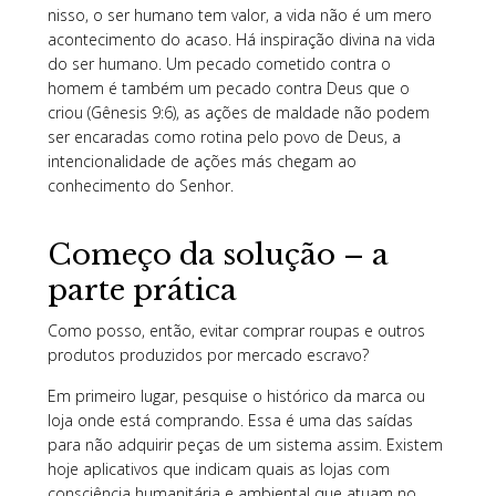
nisso, o ser humano tem valor, a vida não é um mero
acontecimento do acaso. Há inspiração divina na vida
do ser humano. Um pecado cometido contra o
homem é também um pecado contra Deus que o
criou (Gênesis 9:6), as ações de maldade não podem
ser encaradas como rotina pelo povo de Deus, a
intencionalidade de ações más chegam ao
conhecimento do Senhor.
Começo da solução – a
parte prática
Como posso, então, evitar comprar roupas e outros
produtos produzidos por mercado escravo?
Em primeiro lugar, pesquise o histórico da marca ou
loja onde está comprando. Essa é uma das saídas
para não adquirir peças de um sistema assim. Existem
hoje aplicativos que indicam quais as lojas com
consciência humanitária e ambiental que atuam no