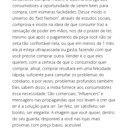
consumidores a oportunidade de serem livres para
compra, com inúmeras facilidades. Desse modo o
universo do “fast fashion”, através de estudos sociais,
comprova e insiste na ideia de que consumir traz a
sensação de poder em mãos, nos dá o prazer de ter,
mesmo que após o pagamento da peça você não se
sinta tão confortável nela, ou que em menos de 1 mês
ela já esteja ultrapassada ou gasta, fazendo com que
você precise comprar outra. Vender é o que eles
querem, com a certeza de que o consumidor quer
comprar, afinal, comprar resultará em uma felicidade
rápida, suficiente para camuflar os problemas do
cotidiano, e por vezes, problemas profundos também.
Eles sabem disso, a mídia fornece aos consumidores
essa necessidade. São comerciais, “influencers” e
mensagens nas propagandas que nos levam a crer que
ter
é a solução para
ser
. Ser feliz, ser satisfeito, ser
bonito, ser elegante. A imagem que você quiser, dentro
do seu guarda, disponível a você nas lojas mais
próximas com preço baixo, acessível.