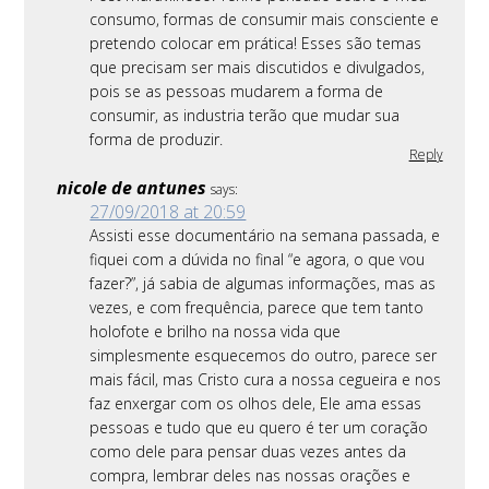
consumo, formas de consumir mais consciente e
pretendo colocar em prática! Esses são temas
que precisam ser mais discutidos e divulgados,
pois se as pessoas mudarem a forma de
consumir, as industria terão que mudar sua
forma de produzir.
Reply
nicole de antunes
says:
27/09/2018 at 20:59
Assisti esse documentário na semana passada, e
fiquei com a dúvida no final “e agora, o que vou
fazer?”, já sabia de algumas informações, mas as
vezes, e com frequência, parece que tem tanto
holofote e brilho na nossa vida que
simplesmente esquecemos do outro, parece ser
mais fácil, mas Cristo cura a nossa cegueira e nos
faz enxergar com os olhos dele, Ele ama essas
pessoas e tudo que eu quero é ter um coração
como dele para pensar duas vezes antes da
compra, lembrar deles nas nossas orações e