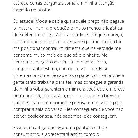
até que certas perguntas tomaram minha atenção,
exigindo respostas.
Eu estudei Moda e sabia que aquele preço não pagava
o material, nem a produção e muito menos a logística
do suéter até chegar àquela loja. Mais do que o preço,
mais do que o imposto, a verdade que me brecou foi
me posicionar contra um sistema que na verdade me
consome muito mais do que só o dinheiro. Me
consome energia, consciência ambiental, ética,
coragem, auto estima, controle e vontade. Esse
sistema consome não apenas o papel com valor que a
gente tanto trabalha para ter, mas consegue a garantia
da minha volta, garantem a mim e a você que em breve
outra promoção estará lá, garantem que em breve o
suéter sairá da temporada e precisaremos voltar para
comprar a saia do verão. Eles conseguem. Se você não
estiver posicionada, nós sabemos, eles conseguem.
Esse é um artigo que levantará pontos contra o
consumismo, e apresentará assim como o