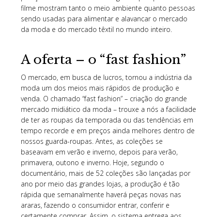
filme mostram tanto o meio ambiente quanto pessoas
sendo usadas para alimentar e alavancar o mercado
da moda e do mercado têxtil no mundo inteiro.
A oferta – o “fast fashion”
O mercado, em busca de lucros, tornou a indústria da
moda um dos meios mais rápidos de produção e
venda. O chamado “fast fashion” – criação do grande
mercado midiático da moda – trouxe a nós a facilidade
de ter as roupas da temporada ou das tendências em
tempo recorde e em preços ainda melhores dentro de
nossos guarda-roupas. Antes, as coleções se
baseavam em verão e inverno, depois para verão,
primavera, outono e inverno. Hoje, segundo o
documentário, mais de 52 coleções são lançadas por
ano por meio das grandes lojas, a produção é tão
rápida que semanalmente haverá peças novas nas
araras, fazendo o consumidor entrar, conferir e
certamente comprar. Assim, o sistema entrega aos