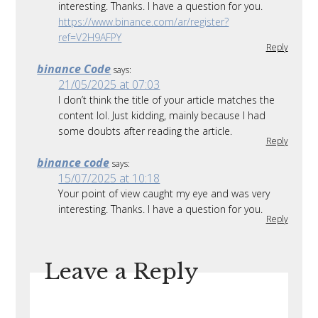
interesting. Thanks. I have a question for you.
https://www.binance.com/ar/register?
ref=V2H9AFPY
Reply
binance Code
says:
21/05/2025 at 07:03
I don’t think the title of your article matches the
content lol. Just kidding, mainly because I had
some doubts after reading the article.
Reply
binance code
says:
15/07/2025 at 10:18
Your point of view caught my eye and was very
interesting. Thanks. I have a question for you.
Reply
Leave a Reply