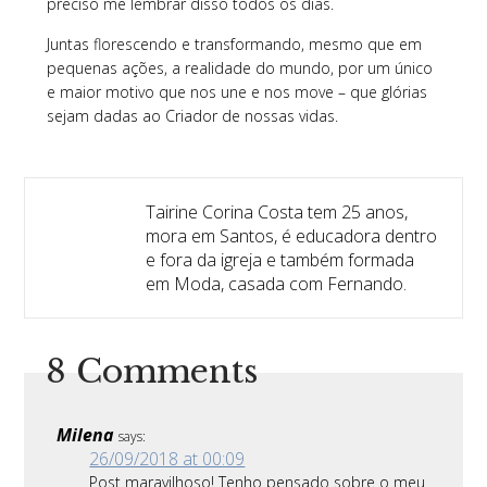
preciso me lembrar disso todos os dias.
Juntas florescendo e transformando, mesmo que em
pequenas ações, a realidade do mundo, por um único
e maior motivo que nos une e nos move – que glórias
sejam dadas ao Criador de nossas vidas.
Tairine Corina Costa tem 25 anos,
mora em Santos, é educadora dentro
e fora da igreja e também formada
em Moda, casada com Fernando.
8 Comments
Milena
says:
26/09/2018 at 00:09
Post maravilhoso! Tenho pensado sobre o meu