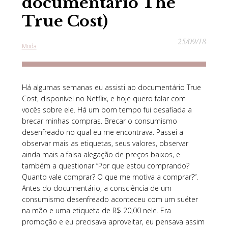
documentário The
True Cost)
25/09/18
Moda
Há algumas semanas eu assisti ao documentário True
Cost, disponível no Netflix, e hoje quero falar com
vocês sobre ele. Há um bom tempo fui desafiada a
brecar minhas compras. Brecar o consumismo
desenfreado no qual eu me encontrava. Passei a
observar mais as etiquetas, seus valores, observar
ainda mais a falsa alegação de preços baixos, e
também a questionar “Por que estou comprando?
Quanto vale comprar? O que me motiva a comprar?”.
Antes do documentário, a consciência de um
consumismo desenfreado aconteceu com um suéter
na mão e uma etiqueta de R$ 20,00 nele. Era
promoção e eu precisava aproveitar, eu pensava assim