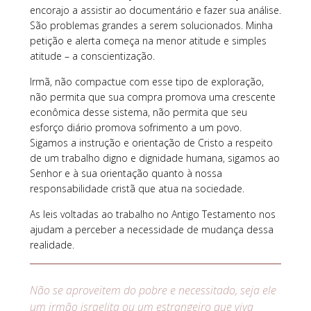
encorajo a assistir ao documentário e fazer sua análise.
São problemas grandes a serem solucionados. Minha
petição e alerta começa na menor atitude e simples
atitude – a conscientização.
Irmã, não compactue com esse tipo de exploração,
não permita que sua compra promova uma crescente
econômica desse sistema, não permita que seu
esforço diário promova sofrimento a um povo.
Sigamos a instrução e orientação de Cristo a respeito
de um trabalho digno e dignidade humana, sigamos ao
Senhor e à sua orientação quanto à nossa
responsabilidade cristã que atua na sociedade.
As leis voltadas ao trabalho no Antigo Testamento nos
ajudam a perceber a necessidade de mudança dessa
realidade.
Não se aproveitem do pobre e necessitado, seja ele
um irmão israelita ou um estrangeiro que viva