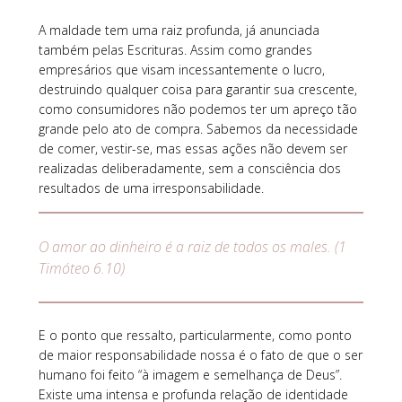
A maldade tem uma raiz profunda, já anunciada
também pelas Escrituras. Assim como grandes
empresários que visam incessantemente o lucro,
destruindo qualquer coisa para garantir sua crescente,
como consumidores não podemos ter um apreço tão
grande pelo ato de compra. Sabemos da necessidade
de comer, vestir-se, mas essas ações não devem ser
realizadas deliberadamente, sem a consciência dos
resultados de uma irresponsabilidade.
O amor ao dinheiro é a raiz de todos os males. (1
Timóteo 6.10)
E o ponto que ressalto, particularmente, como ponto
de maior responsabilidade nossa é o fato de que o ser
humano foi feito “à imagem e semelhança de Deus”.
Existe uma intensa e profunda relação de identidade