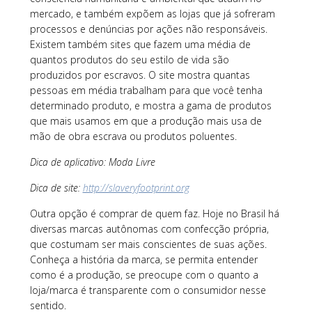
mercado, e também expõem as lojas que já sofreram
processos e denúncias por ações não responsáveis.
Existem também sites que fazem uma média de
quantos produtos do seu estilo de vida são
produzidos por escravos. O site mostra quantas
pessoas em média trabalham para que você tenha
determinado produto, e mostra a gama de produtos
que mais usamos em que a produção mais usa de
mão de obra escrava ou produtos poluentes.
Dica de aplicativo: Moda Livre
Dica de site:
http://slaveryfootprint.org
Outra opção é comprar de quem faz. Hoje no Brasil há
diversas marcas autônomas com confecção própria,
que costumam ser mais conscientes de suas ações.
Conheça a história da marca, se permita entender
como é a produção, se preocupe com o quanto a
loja/marca é transparente com o consumidor nesse
sentido.