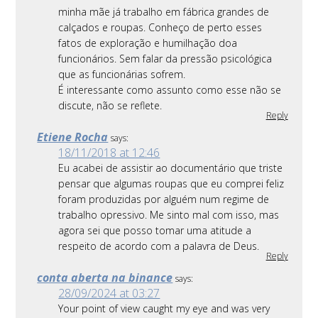
minha mãe já trabalho em fábrica grandes de
calçados e roupas. Conheço de perto esses
fatos de exploração e humilhação doa
funcionários. Sem falar da pressão psicológica
que as funcionárias sofrem.
É interessante como assunto como esse não se
discute, não se reflete.
Reply
Etiene Rocha
says:
18/11/2018 at 12:46
Eu acabei de assistir ao documentário que triste
pensar que algumas roupas que eu comprei feliz
foram produzidas por alguém num regime de
trabalho opressivo. Me sinto mal com isso, mas
agora sei que posso tomar uma atitude a
respeito de acordo com a palavra de Deus.
Reply
conta aberta na binance
says:
28/09/2024 at 03:27
Your point of view caught my eye and was very