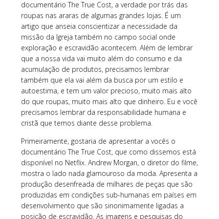
documentário The True Cost, a verdade por trás das
roupas nas araras de algumas grandes lojas. É um
artigo que anseia conscientizar a necessidade da
missão da Igreja também no campo social onde
exploração e escravidão acontecem. Além de lembrar
que a nossa vida vai muito além do consumo e da
acumulação de produtos, precisamos lembrar
também que ela vai além da busca por um estilo e
autoestima, e tem um valor precioso, muito mais alto
do que roupas, muito mais alto que dinheiro. Eu e você
precisamos lembrar da responsabilidade humana e
cristã que temos diante desse problema.
Primeiramente, gostaria de apresentar a vocês o
documentário The True Cost, que como dissemos está
disponível no Netflix. Andrew Morgan, o diretor do filme,
mostra o lado nada glamouroso da moda. Apresenta a
produção desenfreada de milhares de peças que são
produzidas em condições sub-humanas em países em
desenvolvimento que são sinonimamente ligadas a
posição de escravidão. As imagens e pesquisas do