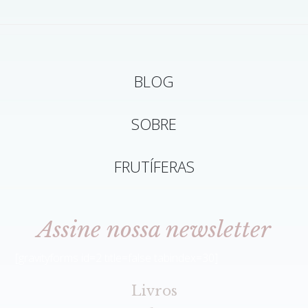
BLOG
SOBRE
FRUTÍFERAS
Assine nossa newsletter
[gravityforms id=2 title=false tabindex=30]
Livros