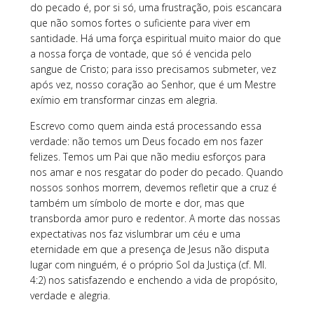
do pecado é, por si só, uma frustração, pois escancara
que não somos fortes o suficiente para viver em
santidade. Há uma força espiritual muito maior do que
a nossa força de vontade, que só é vencida pelo
sangue de Cristo; para isso precisamos submeter, vez
após vez, nosso coração ao Senhor, que é um Mestre
exímio em transformar cinzas em alegria.
Escrevo como quem ainda está processando essa
verdade: não temos um Deus focado em nos fazer
felizes. Temos um Pai que não mediu esforços para
nos amar e nos resgatar do poder do pecado. Quando
nossos sonhos morrem, devemos refletir que a cruz é
também um símbolo de morte e dor, mas que
transborda amor puro e redentor. A morte das nossas
expectativas nos faz vislumbrar um céu e uma
eternidade em que a presença de Jesus não disputa
lugar com ninguém, é o próprio Sol da Justiça (cf. Ml.
4:2) nos satisfazendo e enchendo a vida de propósito,
verdade e alegria.