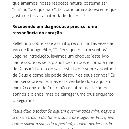
que amamos, nossa resposta natural costuma ser
“sim” ou “por que não?”, tal como uma adolescente que
gosta de testar a autoridade dos pais?
Recebendo um diagnóstico preciso: uma
ressonância do coração
Refletindo sobre esse assunto, recorri muitas vezes ao
livro de Rodrigo Bibo, “O Deus que destrói sonhos”.
Logo na introdução, levamos um choque: “este livro
não é sobre os seus planos destruídos e como a mão
de Deus irá livrá-lo do vale. Este livro é sobre a vontade
de Deus e como ele pode destruir os seus sonhos!” Eu
não sei sobre você, mas essa verdade doeu aqui em
mim. O convite de Cristo não é sobre realização de
sonhos e planos, mas de carregar uma cruz enquanto
O seguimos.
“Jesus dizia a todos: Se alguém quer vir após mim, negue a
si mesmo, dia a dia tome a sua cruz e siga-me. Pois quem
quiser salvar a sua vida a perderá; e quem perder a vida