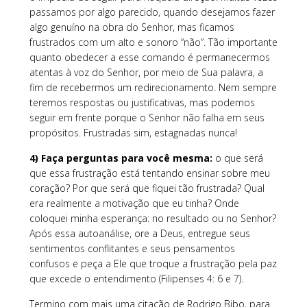
passamos por algo parecido, quando desejamos fazer
algo genuíno na obra do Senhor, mas ficamos
frustrados com um alto e sonoro “não”. Tão importante
quanto obedecer a esse comando é permanecermos
atentas à voz do Senhor, por meio de Sua palavra, a
fim de recebermos um redirecionamento. Nem sempre
teremos respostas ou justificativas, mas podemos
seguir em frente porque o Senhor não falha em seus
propósitos. Frustradas sim, estagnadas nunca!
4) Faça perguntas para você mesma:
o que será
que essa frustração está tentando ensinar sobre meu
coração? Por que será que fiquei tão frustrada? Qual
era realmente a motivação que eu tinha? Onde
coloquei minha esperança: no resultado ou no Senhor?
Após essa autoanálise, ore a Deus, entregue seus
sentimentos conflitantes e seus pensamentos
confusos e peça a Ele que troque a frustração pela paz
que excede o entendimento (Filipenses 4: 6 e 7).
Termino com mais uma citação de Rodrigo Bibo, para