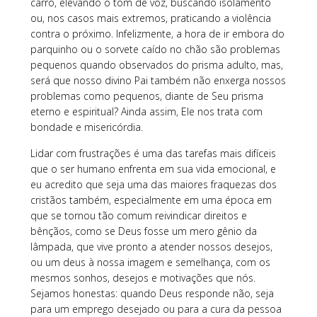
carro, elevando o tom de voz, buscando isolamento
ou, nos casos mais extremos, praticando a violência
contra o próximo. Infelizmente, a hora de ir embora do
parquinho ou o sorvete caído no chão são problemas
pequenos quando observados do prisma adulto, mas,
será que nosso divino Pai também não enxerga nossos
problemas como pequenos, diante de Seu prisma
eterno e espiritual? Ainda assim, Ele nos trata com
bondade e misericórdia.
Lidar com frustrações é uma das tarefas mais difíceis
que o ser humano enfrenta em sua vida emocional, e
eu acredito que seja uma das maiores fraquezas dos
cristãos também, especialmente em uma época em
que se tornou tão comum reivindicar direitos e
bênçãos, como se Deus fosse um mero gênio da
lâmpada, que vive pronto a atender nossos desejos,
ou um deus à nossa imagem e semelhança, com os
mesmos sonhos, desejos e motivações que nós.
Sejamos honestas: quando Deus responde não, seja
para um emprego desejado ou para a cura da pessoa