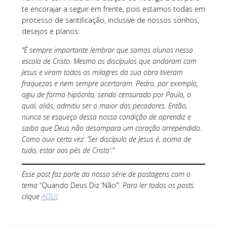
te encorajar a seguir em frente, pois estamos todas em
processo de santificação, inclusive de nossos sonhos,
desejos e planos:
“É sempre importante lembrar que somos alunos nessa
escola de Cristo. Mesmo os discípulos que andaram com
Jesus e viram todos os milagres da sua obra tiveram
fraquezas e nem sempre acertaram. Pedro, por exemplo,
agiu de forma hipócrita, sendo censurado por Paulo, o
qual, aliás, admitiu ser o maior dos pecadores. Então,
nunca se esqueça dessa nossa condição de aprendiz e
saiba que Deus não desampara um coração arrependido.
Como ouvi certa vez: ‘Ser discípulo de Jesus é, acima de
tudo, estar aos pés de Cristo’.”
Esse post faz parte da nossa série de postagens com o
tema
“Quando Deus Diz ‘Não’”
. Para ler todos os posts
clique
AQUI
.