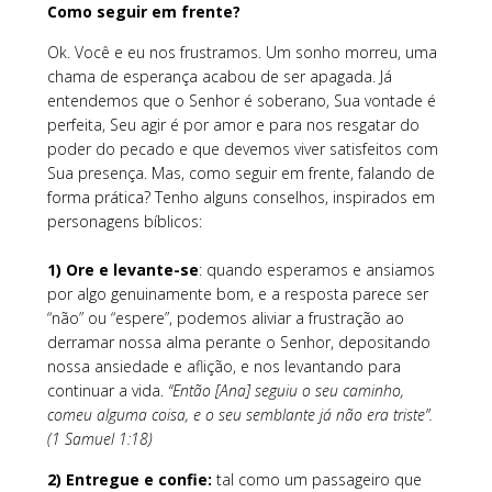
Como seguir em frente?
Ok. Você e eu nos frustramos. Um sonho morreu, uma
chama de esperança acabou de ser apagada. Já
entendemos que o Senhor é soberano, Sua vontade é
perfeita, Seu agir é por amor e para nos resgatar do
poder do pecado e que devemos viver satisfeitos com
Sua presença. Mas, como seguir em frente, falando de
forma prática? Tenho alguns conselhos, inspirados em
personagens bíblicos:
1) Ore e levante-se
: quando esperamos e ansiamos
por algo genuinamente bom, e a resposta parece ser
“não” ou “espere”, podemos aliviar a frustração ao
derramar nossa alma perante o Senhor, depositando
nossa ansiedade e aflição, e nos levantando para
continuar a vida.
“Então [Ana] seguiu o seu caminho,
comeu alguma coisa, e o seu semblante já não era triste”.
(1 Samuel 1:18)
2) Entregue e confie:
tal como um passageiro que