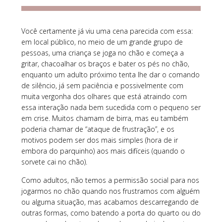
Você certamente já viu uma cena parecida com essa:
em local público, no meio de um grande grupo de
pessoas, uma criança se joga no chão e começa a
gritar, chacoalhar os braços e bater os pés no chão,
enquanto um adulto próximo tenta lhe dar o comando
de silêncio, já sem paciência e possivelmente com
muita vergonha dos olhares que está atraindo com
essa interação nada bem sucedida com o pequeno ser
em crise. Muitos chamam de birra, mas eu também
poderia chamar de “ataque de frustração”, e os
motivos podem ser dos mais simples (hora de ir
embora do parquinho) aos mais difíceis (quando o
sorvete cai no chão).
Como adultos, não temos a permissão social para nos
jogarmos no chão quando nos frustramos com alguém
ou alguma situação, mas acabamos descarregando de
outras formas, como batendo a porta do quarto ou do