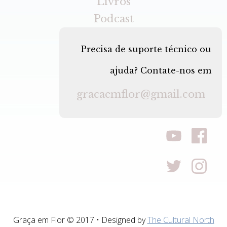
Livros
Podcast
Precisa de suporte técnico ou
ajuda? Contate-nos em
gracaemflor@gmail.com
Graça em Flor © 2017 • Designed by
The Cultural North