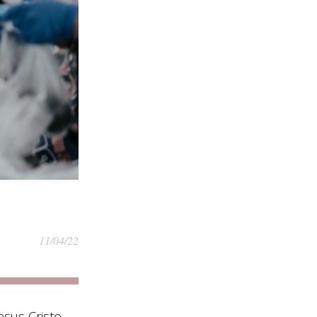
11/04/22
esus Cristo,