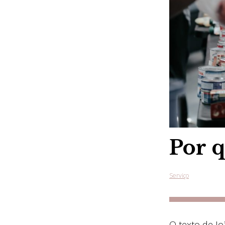
Por 
Serviço
O texto de Jo