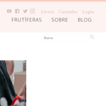
Livros
Carrinho
Login
FRUTÍFERAS
SOBRE
BLOG