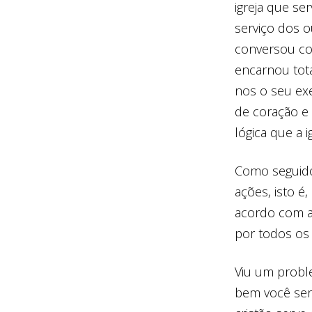
igreja que se
serviço dos 
conversou co
encarnou tot
nos o seu ex
de coração e 
lógica que a 
Como seguidor
ações, isto é
acordo com as
por todos os 
Viu um probl
bem você ser