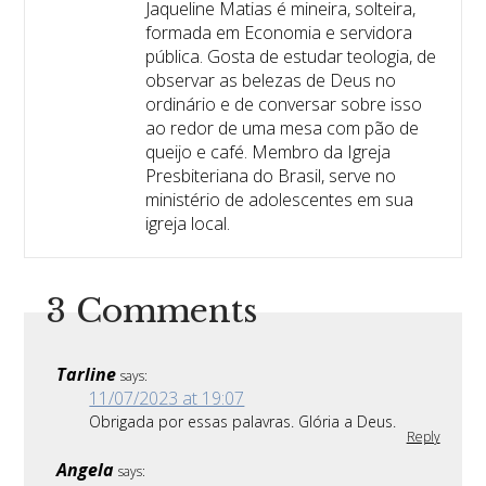
Jaqueline Matias é mineira, solteira,
formada em Economia e servidora
pública. Gosta de estudar teologia, de
observar as belezas de Deus no
ordinário e de conversar sobre isso
ao redor de uma mesa com pão de
queijo e café. Membro da Igreja
Presbiteriana do Brasil, serve no
ministério de adolescentes em sua
igreja local.
3 Comments
Tarline
says:
11/07/2023 at 19:07
Obrigada por essas palavras. Glória a Deus.
Reply
Angela
says: