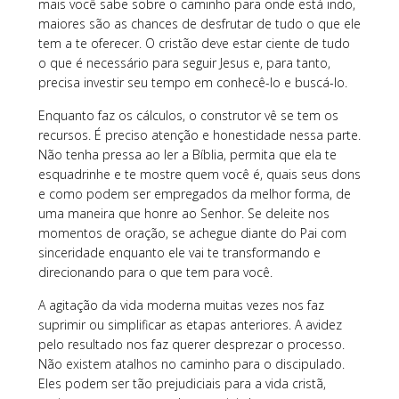
mais você sabe sobre o caminho para onde está indo,
maiores são as chances de desfrutar de tudo o que ele
tem a te oferecer. O cristão deve estar ciente de tudo
o que é necessário para seguir Jesus e, para tanto,
precisa investir seu tempo em conhecê-lo e buscá-lo.
Enquanto faz os cálculos, o construtor vê se tem os
recursos. É preciso atenção e honestidade nessa parte.
Não tenha pressa ao ler a Bíblia, permita que ela te
esquadrinhe e te mostre quem você é, quais seus dons
e como podem ser empregados da melhor forma, de
uma maneira que honre ao Senhor. Se deleite nos
momentos de oração, se achegue diante do Pai com
sinceridade enquanto ele vai te transformando e
direcionando para o que tem para você.
A agitação da vida moderna muitas vezes nos faz
suprimir ou simplificar as etapas anteriores. A avidez
pelo resultado nos faz querer desprezar o processo.
Não existem atalhos no caminho para o discipulado.
Eles podem ser tão prejudiciais para a vida cristã,