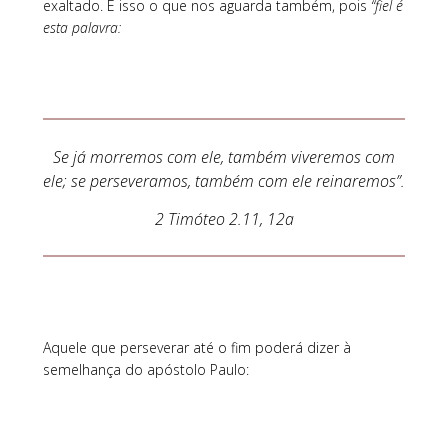
exaltado. É isso o que nos aguarda também, pois
“fiel é
esta palavra:
Se já morremos com ele, também viveremos com
ele; se perseveramos, também com ele reinaremos”.
2 Timóteo 2.11, 12a
Aquele que perseverar até o fim poderá dizer à
semelhança do apóstolo Paulo: