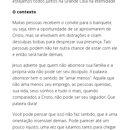
estejamos todos juntos na Grande Ceia na eternidade.
O contexto
Muitas pessoas recebem o convite para o banquete,
ou seja, têm a oportunidade de se aproximarem de
Cristo, mas se envolvem em distrações e criam
desculpas bobas para desprezar sua presença. Tais
pessoas podem não ter outra chance de estar com ele
e então será tarde demais.
Jesus adverte que quem não aborrece sua família e a
própria vida não pode ser seu discípulo. A palavra
aborrecer
tem o sentido de “amar menos”. Aquele que
não ama menos seu emprego, as pessoas queridas,
sua vida, seus sonhos e tudo o mais, quando
comparados a Cristo, não pode ser seu seguidor. Que
palavra dura!
Você pode pensar que isso não faz sentido, que é uma
orientação insensível demais. Pode parecer até um
pouco injusto, uma vez que lutamos tanto para chegar