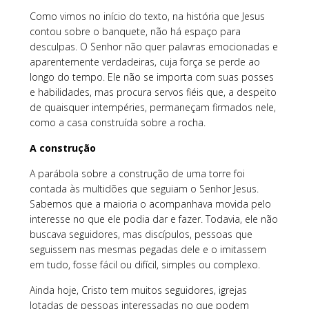
Como vimos no início do texto, na história que Jesus
contou sobre o banquete, não há espaço para
desculpas. O Senhor não quer palavras emocionadas e
aparentemente verdadeiras, cuja força se perde ao
longo do tempo. Ele não se importa com suas posses
e habilidades, mas procura servos fiéis que, a despeito
de quaisquer intempéries, permaneçam firmados nele,
como a casa construída sobre a rocha.
A construção
A parábola sobre a construção de uma torre foi
contada às multidões que seguiam o Senhor Jesus.
Sabemos que a maioria o acompanhava movida pelo
interesse no que ele podia dar e fazer. Todavia, ele não
buscava seguidores, mas discípulos, pessoas que
seguissem nas mesmas pegadas dele e o imitassem
em tudo, fosse fácil ou difícil, simples ou complexo.
Ainda hoje, Cristo tem muitos seguidores, igrejas
lotadas de pessoas interessadas no que podem