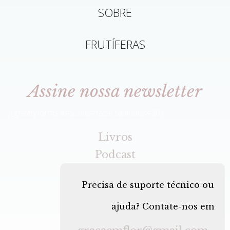
SOBRE
FRUTÍFERAS
Assine nossa newsletter
[gravityforms id=2 title=false tabindex=30]
Livros
Podcast
Precisa de suporte técnico ou
ajuda? Contate-nos em