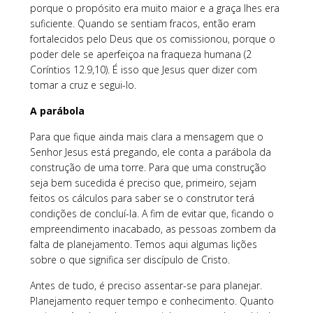
porque o propósito era muito maior e a graça lhes era
suficiente. Quando se sentiam fracos, então eram
fortalecidos pelo Deus que os comissionou, porque o
poder dele se aperfeiçoa na fraqueza humana (2
Coríntios 12.9,10). É isso que Jesus quer dizer com
tomar a cruz e segui-lo.
A parábola
Para que fique ainda mais clara a mensagem que o
Senhor Jesus está pregando, ele conta a parábola da
construção de uma torre. Para que uma construção
seja bem sucedida é preciso que, primeiro, sejam
feitos os cálculos para saber se o construtor terá
condições de concluí-la. A fim de evitar que, ficando o
empreendimento inacabado, as pessoas zombem da
falta de planejamento. Temos aqui algumas lições
sobre o que significa ser discípulo de Cristo.
Antes de tudo, é preciso assentar-se para planejar.
Planejamento requer tempo e conhecimento. Quanto