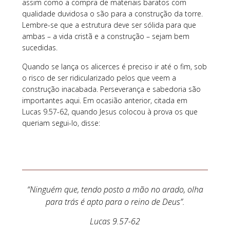
assim como a compra de materiais baratos com
qualidade duvidosa o são para a construção da torre.
Lembre-se que a estrutura deve ser sólida para que
ambas – a vida cristã e a construção – sejam bem
sucedidas.
Quando se lança os alicerces é preciso ir até o fim, sob
o risco de ser ridicularizado pelos que veem a
construção inacabada. Perseverança e sabedoria são
importantes aqui. Em ocasião anterior, citada em
Lucas 9.57-62, quando Jesus colocou à prova os que
queriam segui-lo, disse:
“Ninguém que, tendo posto a mão no arado, olha
para trás é apto para o reino de Deus”.
Lucas 9.57-62