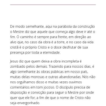
De modo semelhante, aqui na parábola da construção
o Mestre diz que aquele que começa algo deve ir até o
fim. O caminho é sempre para frente, em direção ao
alvo que, no caso da obra é a torre, e no caso da vida
cristã é o próprio Cristo e o doce desfrutar de sua
presença por toda a eternidade.
Jesus diz que quem deixa a obra incompleta é
zombado pelos demais. Trazendo para nossos dias, é
algo semelhante às obras públicas em nosso país,
muitas delas morosas e outras abandonadas. Nós não
nos orgulhamos disso e muitas vezes ouvimos
comentários em tom jocoso. O discípulo precisa de
disposição e convicção para seguir o Mestre por onde
quer que ele for, a fim de que o nome de Cristo não
seja envergonhado.