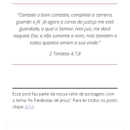
“Combati o bom combate, completei a carreira,
guardei a fé. Já agora a coroa da justiça me está
guardada, a qual o Senhor, reto juiz, me dará
naquele Dia; e não somente a mim, mas também a
todos quantos amam a sua vinda.”
2 Timóteo 4.7,8
Esse post faz parte da nossa série de postagens com
o tema “As Parábolas de Jesus”. Para ler todos os posts
clique
AQUI
.