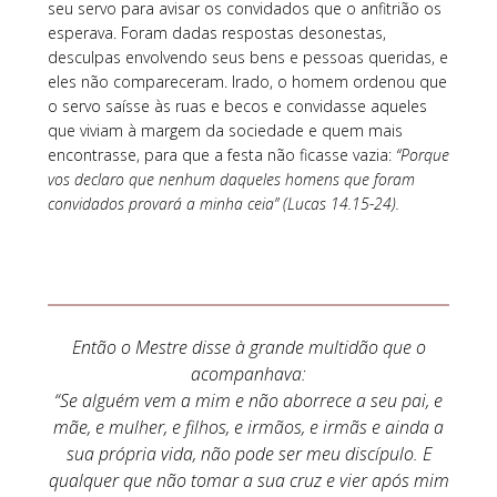
seu servo para avisar os convidados que o anfitrião os
esperava. Foram dadas respostas desonestas,
desculpas envolvendo seus bens e pessoas queridas, e
eles não compareceram. Irado, o homem ordenou que
o servo saísse às ruas e becos e convidasse aqueles
que viviam à margem da sociedade e quem mais
encontrasse, para que a festa não ficasse vazia:
“Porque
vos declaro que nenhum daqueles homens que foram
convidados provará a minha ceia” (Lucas 14.15-24).
Então o Mestre disse à grande multidão que o
acompanhava:
“Se alguém vem a mim e não aborrece a seu pai, e
mãe, e mulher, e filhos, e irmãos, e irmãs e ainda a
sua própria vida, não pode ser meu discípulo. E
qualquer que não tomar a sua cruz e vier após mim