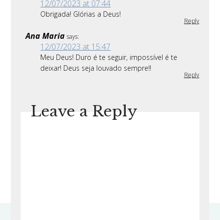
12/07/2023 at 07:44
Obrigada! Glórias a Deus!
Reply
Ana Maria
says:
12/07/2023 at 15:47
Meu Deus! Duro é te seguir, impossível é te
deixar! Deus seja louvado sempre!!
Reply
Leave a Reply