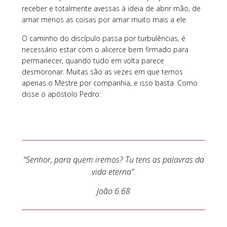
receber e totalmente avessas à ideia de abrir mão, de
amar menos as coisas por amar muito mais a ele.
O caminho do discípulo passa por turbulências, é
necessário estar com o alicerce bem firmado para
permanecer, quando tudo em volta parece
desmoronar. Muitas são as vezes em que temos
apenas o Mestre por companhia, e isso basta. Como
disse o apóstolo Pedro:
“Senhor, para quem iremos? Tu tens as palavras da
vida eterna”.
João 6.68