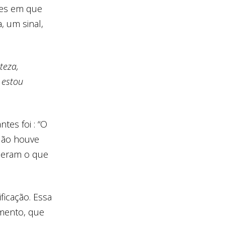
ezes em que
, um sinal,
teza,
 estou
tes foi : “O
 Não houve
izeram o que
ficação. Essa
amento, que