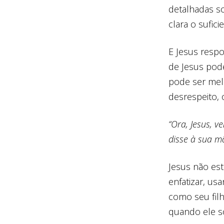
detalhadas s
clara o sufic
E Jesus respo
de Jesus pod
pode ser mel
desrespeito,
“Ora, Jesus, 
disse à sua m
Jesus não est
enfatizar, us
como seu filh
quando ele s