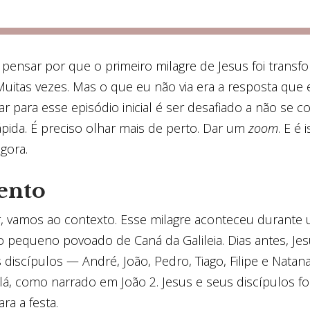
 pensar por que o primeiro milagre de Jesus foi trans
 Muitas vezes. Mas o que eu não via era a resposta que 
ar para esse episódio inicial é ser desafiado a não se 
ápida. É preciso olhar mais de perto. Dar um
zoom
. E é 
gora.
ento
, vamos ao contexto. Esse milagre aconteceu durante
 pequeno povoado de Caná da Galileia. Dias antes, Jes
s discípulos — André, João, Pedro, Tiago, Filipe e Natan
 lá, como narrado em João 2. Jesus e seus discípulos f
ra a festa.