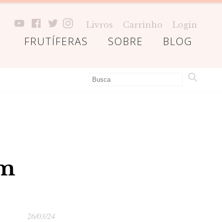
Livros
Carrinho
Login
FRUTÍFERAS
SOBRE
BLOG
em
26/03/24