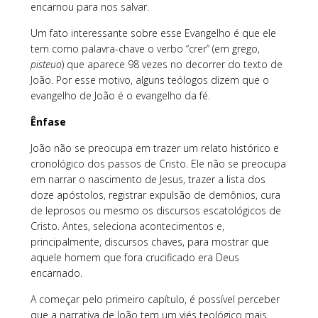
encarnou para nos salvar.
Um fato interessante sobre esse Evangelho é que ele
tem como palavra-chave o verbo “crer” (em grego,
pisteuo
) que aparece 98 vezes no decorrer do texto de
João. Por esse motivo, alguns teólogos dizem que o
evangelho de João é o evangelho da fé.
Ênfase
João não se preocupa em trazer um relato histórico e
cronológico dos passos de Cristo. Ele não se preocupa
em narrar o nascimento de Jesus, trazer a lista dos
doze apóstolos, registrar expulsão de demônios, cura
de leprosos ou mesmo os discursos escatológicos de
Cristo. Antes, seleciona acontecimentos e,
principalmente, discursos chaves, para mostrar que
aquele homem que fora crucificado era Deus
encarnado.
A começar pelo primeiro capítulo, é possível perceber
que a narrativa de João tem um viés teológico mais