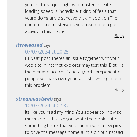
you are truly a just right webmaster The site
loading speed is incredible It kind of feels that
youre doing any distinctive trick In addition The
contents are masterwork you have done a great
activity in this matter
Reply
itsreleased
says:
07/07/2024 at 20:25
Hi Neat post Theres an issue together with your
web site in internet explorer may test this IE still is
the marketplace chief and a good component of
people will pass over your fantastic writing due to
this problem
Reply
streameastweb
says:
10/07/2024 at 07:37
Its like you read my mind You appear to know so
much about this like you wrote the book in it or
something I think that you can do with a few pics
to drive the message home a little bit but instead