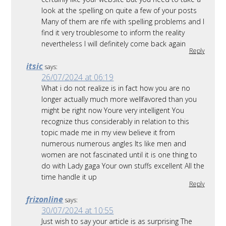
look at the spelling on quite a few of your posts
Many of them are rife with spelling problems and I
find it very troublesome to inform the reality
nevertheless I will definitely come back again
Reply
itsic
says:
26/07/2024 at 06:19
What i do not realize is in fact how you are no
longer actually much more wellfavored than you
might be right now Youre very intelligent You
recognize thus considerably in relation to this
topic made me in my view believe it from
numerous numerous angles Its like men and
women are not fascinated until it is one thing to
do with Lady gaga Your own stuffs excellent All the
time handle it up
Reply
frizonline
says:
30/07/2024 at 10:55
Just wish to say your article is as surprising The