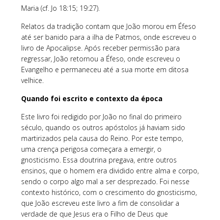
Maria (cf. Jo 18:15; 19:27).
Relatos da tradição contam que João morou em Éfeso
até ser banido para a ilha de Patmos, onde escreveu o
livro de Apocalipse. Após receber permissão para
regressar, João retornou a Éfeso, onde escreveu o
Evangelho e permaneceu até a sua morte em ditosa
velhice.
Quando foi escrito e contexto da época
Este livro foi redigido por João no final do primeiro
século, quando os outros apóstolos já haviam sido
martirizados pela causa do Reino. Por este tempo,
uma crença perigosa começara a emergir, o
gnosticismo. Essa doutrina pregava, entre outros
ensinos, que o homem era dividido entre alma e corpo,
sendo o corpo algo mal a ser desprezado. Foi nesse
contexto histórico, com o crescimento do gnosticismo,
que João escreveu este livro a fim de consolidar a
verdade de que Jesus era o Filho de Deus que