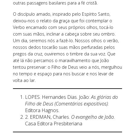
outras passagens basilares para a fé cristã.
O discípulo amado, inspirado pelo Espírito Santo,
deixou-nos o relato da graça que foi contemplar o
Verbo encarnado com seus próprios olhos, tocá-lo
com suas mãos, inclinar a cabeça sobre seu ombro.
Um dia, seremos nós a fazê-lo. Nossos olhos o verão,
nossos dedos tocarão suas mãos perfuradas pelos
pregos da cruz, ouviremos o timbre da sua voz. Que
até lá não percamos o maravilhamento que João
tentou preservar: o Filho de Deus veio a nós, mergulhou
no tempo e espaço para nos buscar e nos levar de
volta ao lar.
LOPES. Hernandes Dias. João:
As glórias do
Filho de Deus (Comentários expositivos)
.
Editora Hagnos.
2. ERDMAN, Charles.
O evangelho de João.
Casa Editora Presbiteriana