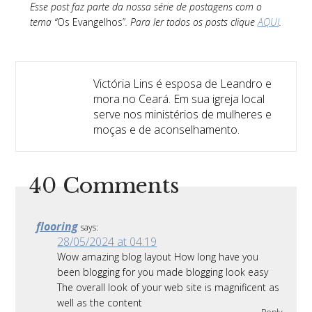
Esse post faz parte da nossa série de postagens com o
tema “
Os Evangelhos”
. Para ler todos os posts clique
AQUI
.
Victória Lins é esposa de Leandro e
mora no Ceará. Em sua igreja local
serve nos ministérios de mulheres e
moças e de aconselhamento.
40 Comments
flooring
says:
28/05/2024 at 04:19
Wow amazing blog layout How long have you
been blogging for you made blogging look easy
The overall look of your web site is magnificent as
well as the content