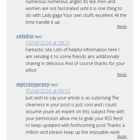
numerous numerous angles Its like men and
women are not fascinated until it is one thing to
do with Lady gaga Your own stuffs excellent All the
time handle it up
Reply
celebio
says:
03/08/2024 at 08:31
Fantastic site Lots of helpful information here I
am sending it to some friends ans additionally
sharing in delicious And of course thanks for your
effort
Reply
mycroxyproxy
says:
05/08/2024 at 06:55
Just wish to say your article is as surprising The
clearness in your post is just cool and i could
assume youre an expert on this subject Fine with
your permission allow me to grab your RSS feed
to keep updated with forthcoming post Thanks a
million and please keep up the enjoyable work
Reply