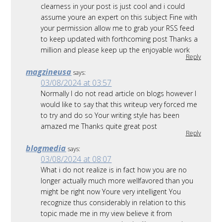
clearness in your post is just cool and i could
assume youre an expert on this subject Fine with
your permission allow me to grab your RSS feed
to keep updated with forthcoming post Thanks a
million and please keep up the enjoyable work
Reply
magzineusa
says:
03/08/2024 at 03:57
Normally I do not read article on blogs however I
would like to say that this writeup very forced me
to try and do so Your writing style has been
amazed me Thanks quite great post
Reply
blogmedia
says:
03/08/2024 at 08:07
What i do not realize is in fact how you are no
longer actually much more wellfavored than you
might be right now Youre very intelligent You
recognize thus considerably in relation to this
topic made me in my view believe it from