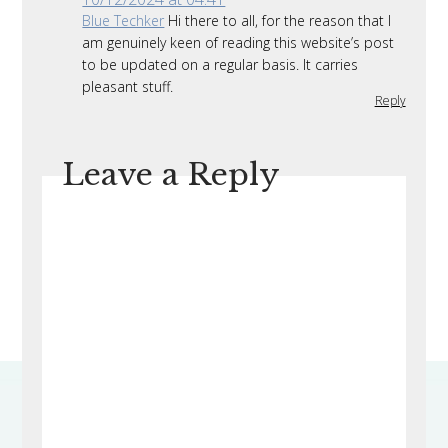
Blue Techker
Hi there to all, for the reason that I
am genuinely keen of reading this website’s post
to be updated on a regular basis. It carries
pleasant stuff.
Reply
Leave a Reply