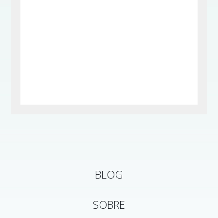
BLOG
SOBRE