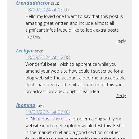
trendaddictor
says:
18/09/2024 at 08:07
Hello my loved one I want to say that this post is
amazing great written and include almost all
significant infos I would like to look extra posts
like this
Reply
techyin
says:
18/09/2024 at 12:08
Wonderful beat I wish to apprentice while you
amend your web site how could i subscribe for a
blog web site The account aided me a acceptable
deal I had been a little bit acquainted of this your
broadcast provided bright clear idea
Reply
ibomma
says:
19/09/2024 at 07:03
Hi Neat post There is a problem along with your
website in internet explorer would test this IE still
is the market chief and a good section of other