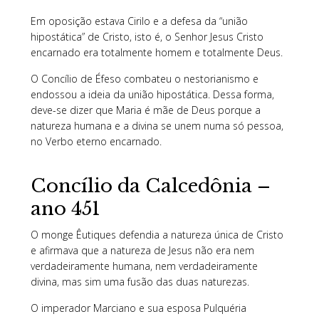
Em oposição estava Cirilo e a defesa da “união
hipostática” de Cristo, isto é, o Senhor Jesus Cristo
encarnado era totalmente homem e totalmente Deus.
O Concílio de Éfeso combateu o nestorianismo e
endossou a ideia da união hipostática. Dessa forma,
deve-se dizer que Maria é mãe de Deus porque a
natureza humana e a divina se unem numa só pessoa,
no Verbo eterno encarnado.
Concílio da Calcedônia –
ano 451
O monge Êutiques defendia a natureza única de Cristo
e afirmava que a natureza de Jesus não era nem
verdadeiramente humana, nem verdadeiramente
divina, mas sim uma fusão das duas naturezas.
O imperador Marciano e sua esposa Pulquéria