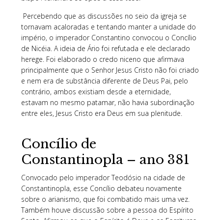
Percebendo que as discussões no seio da igreja se
tornavam acaloradas e tentando manter a unidade do
império, o imperador Constantino convocou o Concílio
de Nicéia. A ideia de Ário foi refutada e ele declarado
herege. Foi elaborado o credo niceno que afirmava
principalmente que o Senhor Jesus Cristo não foi criado
e nem era de substância diferente de Deus Pai, pelo
contrário, ambos existiam desde a eternidade,
estavam no mesmo patamar, não havia subordinação
entre eles, Jesus Cristo era Deus em sua plenitude.
Concílio de
Constantinopla – ano 381
Convocado pelo imperador Teodósio na cidade de
Constantinopla, esse Concílio debateu novamente
sobre o arianismo, que foi combatido mais uma vez.
Também houve discussão sobre a pessoa do Espírito