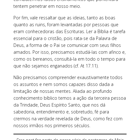
tentem penetrar em nosso meio.
Por fim, vale ressaltar que as ideias, tanto as boas
quanto as ruins, foram levantadas por pessoas que
eram conhecedoras das Escrituras. Ler a Bíblia é tarefa
essencial para o cristão, pois rata-se da Palavra de
Deus, a forma de o Pai se comunicar com seus filhos
amados. Por isso, precisamos estudá-las com afinco e,
como os bereanos, consultá-la em todo o tempo para
que não sejamos enganados (cf. At 17.11).
Não precisamos compreender exaustivamente todos
os assuntos e nem somos capazes disso dada a
limitação de nossas mentes. Aliada ao profundo
conhecimento bíblico temos a ação da terceira pessoa
da Trindade, Deus Espírito Santo, que nos dá
sabedoria, entendimento e, sobretudo, fé para
crermos na verdade revelada de Deus, como fez com
nossos irmãos nos primeiros séculos.