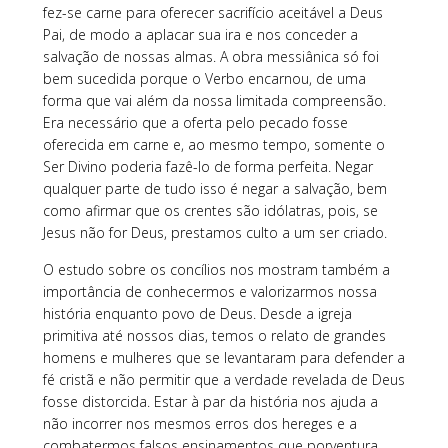
fez-se carne para oferecer sacrifício aceitável a Deus
Pai, de modo a aplacar sua ira e nos conceder a
salvação de nossas almas. A obra messiânica só foi
bem sucedida porque o Verbo encarnou, de uma
forma que vai além da nossa limitada compreensão.
Era necessário que a oferta pelo pecado fosse
oferecida em carne e, ao mesmo tempo, somente o
Ser Divino poderia fazê-lo de forma perfeita. Negar
qualquer parte de tudo isso é negar a salvação, bem
como afirmar que os crentes são idólatras, pois, se
Jesus não for Deus, prestamos culto a um ser criado.
O estudo sobre os concílios nos mostram também a
importância de conhecermos e valorizarmos nossa
história enquanto povo de Deus. Desde a igreja
primitiva até nossos dias, temos o relato de grandes
homens e mulheres que se levantaram para defender a
fé cristã e não permitir que a verdade revelada de Deus
fosse distorcida. Estar à par da história nos ajuda a
não incorrer nos mesmos erros dos hereges e a
combatermos falsos ensinamentos que porventura