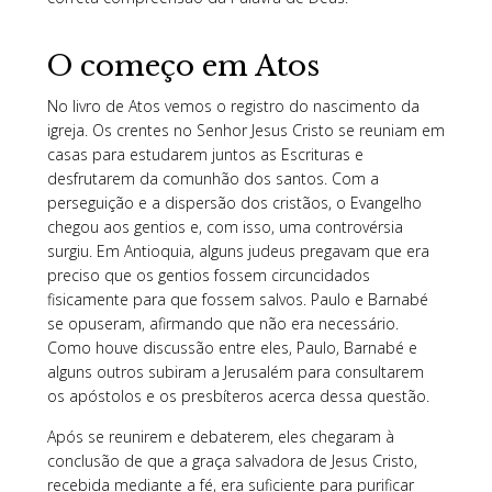
O começo em Atos
No livro de Atos vemos o registro do nascimento da
igreja. Os crentes no Senhor Jesus Cristo se reuniam em
casas para estudarem juntos as Escrituras e
desfrutarem da comunhão dos santos. Com a
perseguição e a dispersão dos cristãos, o Evangelho
chegou aos gentios e, com isso, uma controvérsia
surgiu. Em Antioquia, alguns judeus pregavam que era
preciso que os gentios fossem circuncidados
fisicamente para que fossem salvos. Paulo e Barnabé
se opuseram, afirmando que não era necessário.
Como houve discussão entre eles, Paulo, Barnabé e
alguns outros subiram a Jerusalém para consultarem
os apóstolos e os presbíteros acerca dessa questão.
Após se reunirem e debaterem, eles chegaram à
conclusão de que a graça salvadora de Jesus Cristo,
recebida mediante a fé, era suficiente para purificar