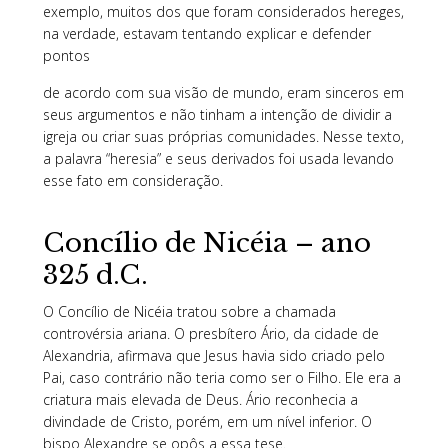
exemplo, muitos dos que foram considerados hereges,
na verdade, estavam tentando explicar e defender
pontos
de acordo com sua visão de mundo, eram sinceros em
seus argumentos e não tinham a intenção de dividir a
igreja ou criar suas próprias comunidades. Nesse texto,
a palavra “heresia” e seus derivados foi usada levando
esse fato em consideração.
Concílio de Nicéia – ano
325 d.C.
O Concílio de Nicéia tratou sobre a chamada
controvérsia ariana. O presbítero Ário, da cidade de
Alexandria, afirmava que Jesus havia sido criado pelo
Pai, caso contrário não teria como ser o Filho. Ele era a
criatura mais elevada de Deus. Ário reconhecia a
divindade de Cristo, porém, em um nível inferior. O
bispo Alexandre se opôs a essa tese.