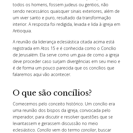
todos os homens, fossem judeus ou gentios, não
sendo necessários quaisquer sinais exteriores, além de
um viver santo e puro, resultado da transformação
interior. A resposta foi redigida, levada e lida à igreja em
Antioquia.
A reunião da liderança eclesiástica citada acima está
registrada em Atos 15 e é conhecida como o Concílio
de Jerusalém. Ela serve como um guia de como a igreja
deve proceder caso surjam divergências em seu meio e
é de forma um pouco parecida que os concílios que
falaremos aqui vão acontecer.
O que são concílios?
Comecemos pelo conceito histórico. Um concílio era
uma reunião dos bispos da igreja, convocada pelo
imperador, para discutir e resolver questões que se
levantassem e gerassem discussão no meio
eclesiástico.
Concílio
vem do termo
conciliar
, buscar