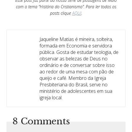
Esse post faz parte da nossa série de postagens de Maio
com o tema “História do Cristianismo”. Para ler todos os
posts clique
AQUI
.
Jaqueline Matias é mineira, solteira,
formada em Economia e servidora
pública. Gosta de estudar teologia, de
observar as belezas de Deus no
ordinário e de conversar sobre isso
ao redor de uma mesa com pão de
queijo e café. Membro da Igreja
Presbiteriana do Brasil, serve no
ministério de adolescentes em sua
igreja local.
8 Comments