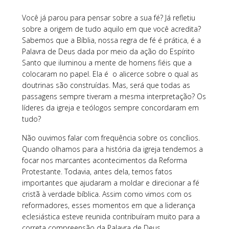
Você já parou para pensar sobre a sua fé? Já refletiu
sobre a origem de tudo aquilo em que você acredita?
Sabemos que a Bíblia, nossa regra de fé é prática, é a
Palavra de Deus dada por meio da ação do Espírito
Santo que iluminou a mente de homens fiéis que a
colocaram no papel. Ela é o alicerce sobre o qual as
doutrinas são construídas. Mas, será que todas as
passagens sempre tiveram a mesma interpretação? Os
líderes da igreja e teólogos sempre concordaram em
tudo?
Não ouvimos falar com frequência sobre os concílios.
Quando olhamos para a história da igreja tendemos a
focar nos marcantes acontecimentos da Reforma
Protestante. Todavia, antes dela, temos fatos
importantes que ajudaram a moldar e direcionar a fé
cristã à verdade bíblica. Assim como vimos com os
reformadores, esses momentos em que a liderança
eclesiástica esteve reunida contribuíram muito para a
correta compreensão da Palavra de Deus.