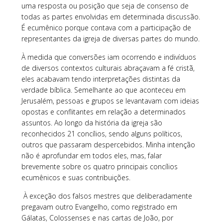
uma resposta ou posição que seja de consenso de
todas as partes envolvidas em determinada discussão.
É ecumênico porque contava com a participação de
representantes da igreja de diversas partes do mundo.
À medida que conversões iam ocorrendo e indivíduos
de diversos contextos culturais abraçavam a fé cristã,
eles acabavam tendo interpretações distintas da
verdade bíblica. Semelhante ao que aconteceu em
Jerusalém, pessoas e grupos se levantavam com ideias
opostas e conflitantes em relação a determinados
assuntos. Ao longo da história da igreja são
reconhecidos 21 concílios, sendo alguns políticos,
outros que passaram despercebidos. Minha intenção
não é aprofundar em todos eles, mas, falar
brevemente sobre os quatro principais concílios
ecumênicos e suas contribuições.
À exceção dos falsos mestres que deliberadamente
pregavam outro Evangelho, como registrado em
Gálatas, Colossenses e nas cartas de João, por