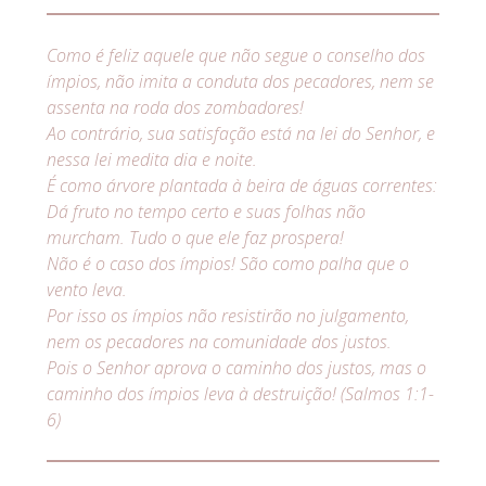
Como é feliz aquele que não segue o conselho dos
ímpios, não imita a conduta dos pecadores, nem se
assenta na roda dos zombadores!
Ao contrário, sua satisfação está na lei do Senhor, e
nessa lei medita dia e noite.
É como árvore plantada à beira de águas correntes:
Dá fruto no tempo certo e suas folhas não
murcham. Tudo o que ele faz prospera!
Não é o caso dos ímpios! São como palha que o
vento leva.
Por isso os ímpios não resistirão no julgamento,
nem os pecadores na comunidade dos justos.
Pois o Senhor aprova o caminho dos justos, mas o
caminho dos ímpios leva à destruição! (Salmos 1:1-
6)