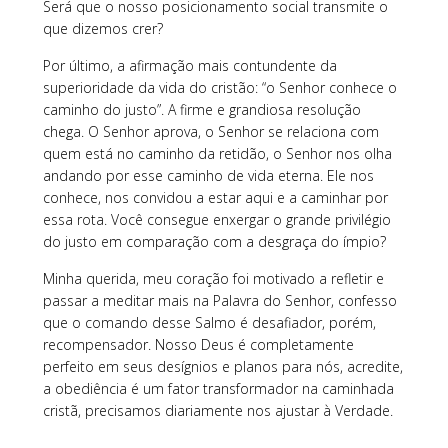
Será que o nosso posicionamento social transmite o
que dizemos crer?
Por último, a afirmação mais contundente da
superioridade da vida do cristão: “o Senhor conhece o
caminho do justo”. A firme e grandiosa resolução
chega. O Senhor aprova, o Senhor se relaciona com
quem está no caminho da retidão, o Senhor nos olha
andando por esse caminho de vida eterna. Ele nos
conhece, nos convidou a estar aqui e a caminhar por
essa rota. Você consegue enxergar o grande privilégio
do justo em comparação com a desgraça do ímpio?
Minha querida, meu coração foi motivado a refletir e
passar a meditar mais na Palavra do Senhor, confesso
que o comando desse Salmo é desafiador, porém,
recompensador. Nosso Deus é completamente
perfeito em seus desígnios e planos para nós, acredite,
a obediência é um fator transformador na caminhada
cristã, precisamos diariamente nos ajustar à Verdade.