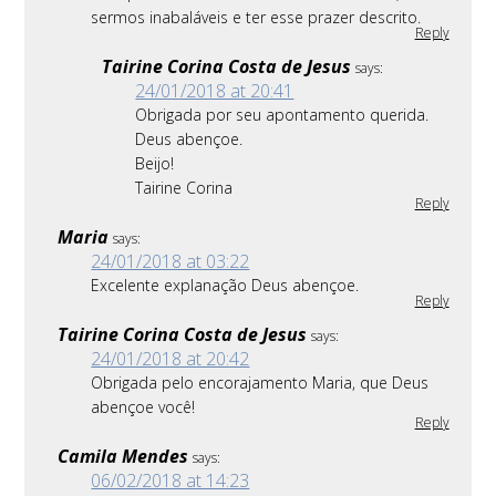
sermos inabaláveis e ter esse prazer descrito.
Reply
Tairine Corina Costa de Jesus
says:
24/01/2018 at 20:41
Obrigada por seu apontamento querida.
Deus abençoe.
Beijo!
Tairine Corina
Reply
Maria
says:
24/01/2018 at 03:22
Excelente explanação Deus abençoe.
Reply
Tairine Corina Costa de Jesus
says:
24/01/2018 at 20:42
Obrigada pelo encorajamento Maria, que Deus
abençoe você!
Reply
Camila Mendes
says:
06/02/2018 at 14:23