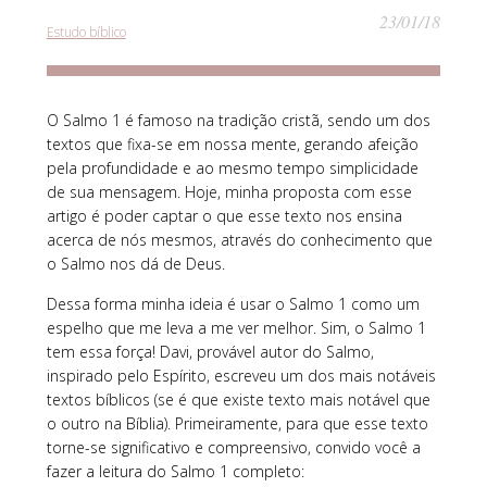
23/01/18
Estudo bíblico
O Salmo 1 é famoso na tradição cristã, sendo um dos
textos que fixa-se em nossa mente, gerando afeição
pela profundidade e ao mesmo tempo simplicidade
de sua mensagem. Hoje, minha proposta com esse
artigo é poder captar o que esse texto nos ensina
acerca de nós mesmos, através do conhecimento que
o Salmo nos dá de Deus.
Dessa forma minha ideia é usar o Salmo 1 como um
espelho que me leva a me ver melhor. Sim, o Salmo 1
tem essa força! Davi, provável autor do Salmo,
inspirado pelo Espírito, escreveu um dos mais notáveis
textos bíblicos (se é que existe texto mais notável que
o outro na Bíblia). Primeiramente, para que esse texto
torne-se significativo e compreensivo, convido você a
fazer a leitura do Salmo 1 completo: