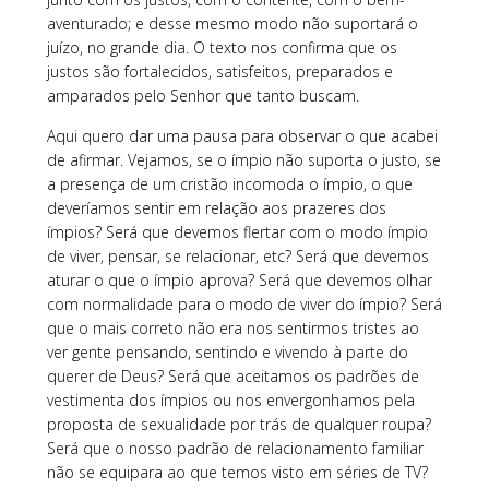
aventurado; e desse mesmo modo não suportará o
juízo, no grande dia. O texto nos confirma que os
justos são fortalecidos, satisfeitos, preparados e
amparados pelo Senhor que tanto buscam.
Aqui quero dar uma pausa para observar o que acabei
de afirmar. Vejamos, se o ímpio não suporta o justo, se
a presença de um cristão incomoda o ímpio, o que
deveríamos sentir em relação aos prazeres dos
ímpios? Será que devemos flertar com o modo ímpio
de viver, pensar, se relacionar, etc? Será que devemos
aturar o que o ímpio aprova? Será que devemos olhar
com normalidade para o modo de viver do ímpio? Será
que o mais correto não era nos sentirmos tristes ao
ver gente pensando, sentindo e vivendo à parte do
querer de Deus? Será que aceitamos os padrões de
vestimenta dos ímpios ou nos envergonhamos pela
proposta de sexualidade por trás de qualquer roupa?
Será que o nosso padrão de relacionamento familiar
não se equipara ao que temos visto em séries de TV?