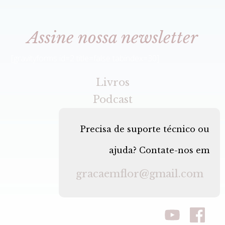
Assine nossa newsletter
[gravityforms id=2 title=false tabindex=30]
Livros
Podcast
Precisa de suporte técnico ou
ajuda? Contate-nos em
gracaemflor@gmail.com