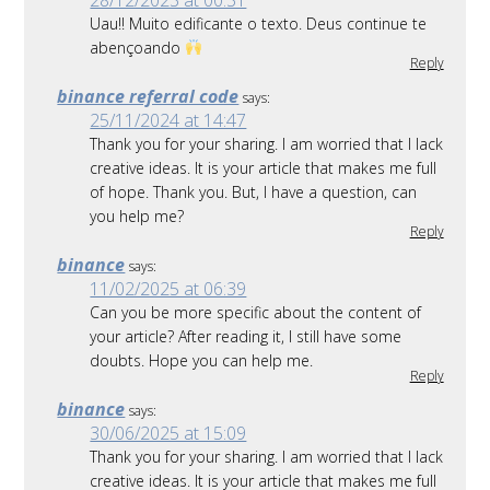
Uau!! Muito edificante o texto. Deus continue te
abençoando
Reply
binance referral code
says:
25/11/2024 at 14:47
Thank you for your sharing. I am worried that I lack
creative ideas. It is your article that makes me full
of hope. Thank you. But, I have a question, can
you help me?
Reply
binance
says:
11/02/2025 at 06:39
Can you be more specific about the content of
your article? After reading it, I still have some
doubts. Hope you can help me.
Reply
binance
says:
30/06/2025 at 15:09
Thank you for your sharing. I am worried that I lack
creative ideas. It is your article that makes me full