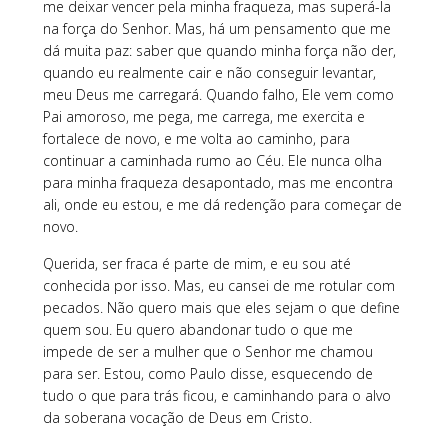
me deixar vencer pela minha fraqueza, mas superá-la
na força do Senhor. Mas, há um pensamento que me
dá muita paz: saber que quando minha força não der,
quando eu realmente cair e não conseguir levantar,
meu Deus me carregará. Quando falho, Ele vem como
Pai amoroso, me pega, me carrega, me exercita e
fortalece de novo, e me volta ao caminho, para
continuar a caminhada rumo ao Céu. Ele nunca olha
para minha fraqueza desapontado, mas me encontra
ali, onde eu estou, e me dá redenção para começar de
novo.
Querida, ser fraca é parte de mim, e eu sou até
conhecida por isso. Mas, eu cansei de me rotular com
pecados. Não quero mais que eles sejam o que define
quem sou. Eu quero abandonar tudo o que me
impede de ser a mulher que o Senhor me chamou
para ser. Estou, como Paulo disse, esquecendo de
tudo o que para trás ficou, e caminhando para o alvo
da soberana vocação de Deus em Cristo.