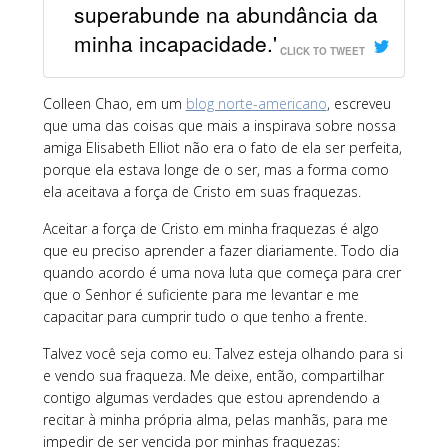
superabunde na abundância da
minha incapacidade.'
CLICK TO TWEET
Colleen Chao, em um
blog norte-americano
, escreveu
que uma das coisas que mais a inspirava sobre nossa
amiga Elisabeth Elliot não era o fato de ela ser perfeita,
porque ela estava longe de o ser, mas a forma como
ela aceitava a força de Cristo em suas fraquezas.
Aceitar a força de Cristo em minha fraquezas é algo
que eu preciso aprender a fazer diariamente. Todo dia
quando acordo é uma nova luta que começa para crer
que o Senhor é suficiente para me levantar e me
capacitar para cumprir tudo o que tenho a frente.
Talvez você seja como eu. Talvez esteja olhando para si
e vendo sua fraqueza. Me deixe, então, compartilhar
contigo algumas verdades que estou aprendendo a
recitar à minha própria alma, pelas manhãs, para me
impedir de ser vencida por minhas fraquezas: