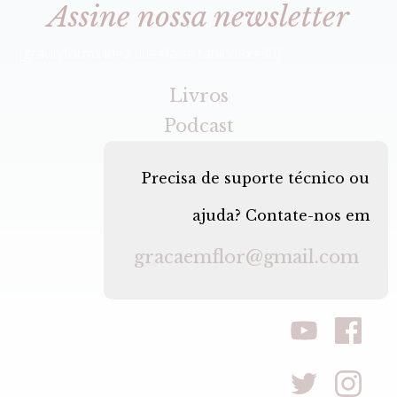
Assine nossa newsletter
[gravityforms id=2 title=false tabindex=30]
Livros
Podcast
Precisa de suporte técnico ou
ajuda? Contate-nos em
gracaemflor@gmail.com