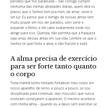
percebo que fico paralisada – não consigo cumprir
nenhuma das minhas atividades diárias, quem dirá os
planos que o Senhor tem pra mim, de amar, servir e
ser luz. Eu penso que o inimigo de nossas almas tem
muito prazer em nos ver parados, sem servir e
expandir o Reino, e ele sabe exatamente onde nos
atingir para isso. Querida, não permita que a fraqueza
seja umas dessas áreas em sua vida. Lembre-se que o
Senhor te quer forte e ativa, e não fracote e inútil.
A alma precisa de exercício
para ser forte tanto quanto
o corpo
Toda manhã tenho tentado fortalecer meu corpo em
nosso aparelho de remo, e pouco a pouco, se sou
disciplinada para continuar, vejo músculos que nunca
existiram começarem a aparecer. O mesmo acontece
com minha alma – quando eu a deixo sem exercitar-se