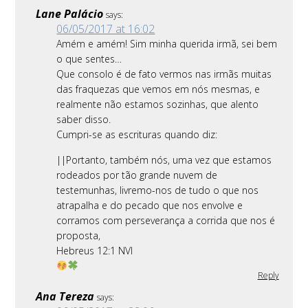
Lane Palácio
says:
06/05/2017 at 16:02
Amém e amém! Sim minha querida irmã, sei bem
o que sentes…
Que consolo é de fato vermos nas irmãs muitas
das fraquezas que vemos em nós mesmas, e
realmente não estamos sozinhas, que alento
saber disso.
Cumpri-se as escrituras quando diz:
||Portanto, também nós, uma vez que estamos
rodeados por tão grande nuvem de
testemunhas, livremo-nos de tudo o que nos
atrapalha e do pecado que nos envolve e
corramos com perseverança a corrida que nos é
proposta,
Hebreus 12:1 NVI
Reply
Ana Tereza
says: