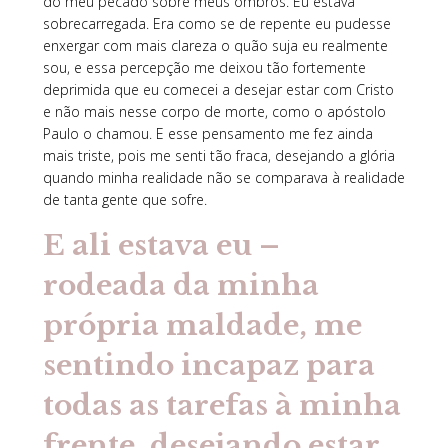
do meu pecado sobre meus ombros. Eu estava
sobrecarregada. Era como se de repente eu pudesse
enxergar com mais clareza o quão suja eu realmente
sou, e essa percepção me deixou tão fortemente
deprimida que eu comecei a desejar estar com Cristo
e não mais nesse corpo de morte, como o apóstolo
Paulo o chamou. E esse pensamento me fez ainda
mais triste, pois me senti tão fraca, desejando a glória
quando minha realidade não se comparava à realidade
de tanta gente que sofre.
E ali estava eu –
rodeada da minha
própria maldade, me
sentindo incapaz para
todas as tarefas à minha
frente, desejando estar