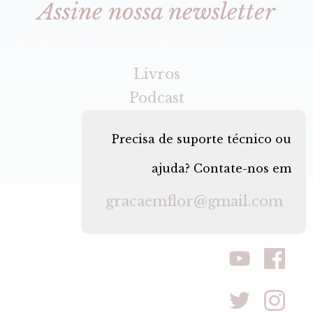
Assine nossa newsletter
[gravityforms id=2 title=false tabindex=30]
Livros
Podcast
Precisa de suporte técnico ou
ajuda? Contate-nos em
gracaemflor@gmail.com