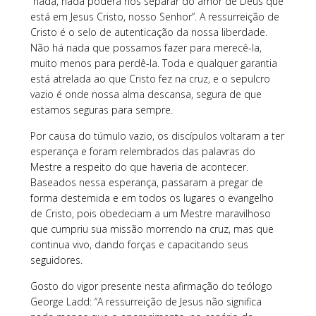
“nada, nada poderá nos separar do amor de Deus que
está em Jesus Cristo, nosso Senhor”. A ressurreição de
Cristo é o selo de autenticação da nossa liberdade.
Não há nada que possamos fazer para merecê-la,
muito menos para perdê-la. Toda e qualquer garantia
está atrelada ao que Cristo fez na cruz, e o sepulcro
vazio é onde nossa alma descansa, segura de que
estamos seguras para sempre.
Por causa do túmulo vazio, os discípulos voltaram a ter
esperança e foram relembrados das palavras do
Mestre a respeito do que haveria de acontecer.
Baseados nessa esperança, passaram a pregar de
forma destemida e em todos os lugares o evangelho
de Cristo, pois obedeciam a um Mestre maravilhoso
que cumpriu sua missão morrendo na cruz, mas que
continua vivo, dando forças e capacitando seus
seguidores.
Gosto do vigor presente nesta afirmação do teólogo
George Ladd: “A ressurreição de Jesus não significa