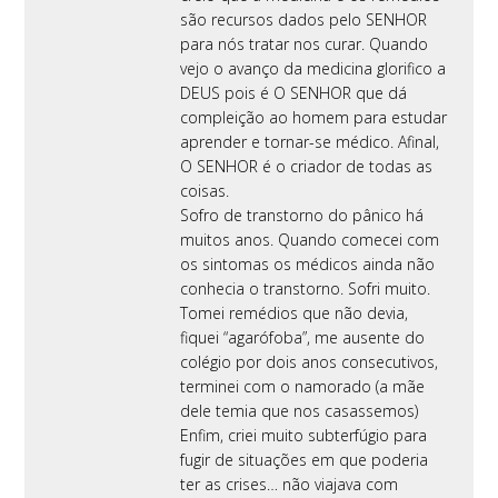
são recursos dados pelo SENHOR
para nós tratar nos curar. Quando
vejo o avanço da medicina glorifico a
DEUS pois é O SENHOR que dá
compleição ao homem para estudar
aprender e tornar-se médico. Afinal,
O SENHOR é o criador de todas as
coisas.
Sofro de transtorno do pânico há
muitos anos. Quando comecei com
os sintomas os médicos ainda não
conhecia o transtorno. Sofri muito.
Tomei remédios que não devia,
fiquei “agarófoba”, me ausente do
colégio por dois anos consecutivos,
terminei com o namorado (a mãe
dele temia que nos casassemos)
Enfim, criei muito subterfúgio para
fugir de situações em que poderia
ter as crises… não viajava com