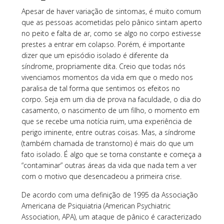
Apesar de haver variação de sintomas, é muito comum
que as pessoas acometidas pelo pânico sintam aperto
no peito e falta de ar, como se algo no corpo estivesse
prestes a entrar em colapso. Porém, é importante
dizer que um episódio isolado é diferente da
síndrome, propriamente dita. Creio que todas nós
vivenciamos momentos da vida em que o medo nos
paralisa de tal forma que sentimos os efeitos no
corpo. Seja em um dia de prova na faculdade, o dia do
casamento, o nascimento de um filho, o momento em
que se recebe uma notícia ruim, uma experiência de
perigo iminente, entre outras coisas. Mas, a síndrome
(também chamada de transtorno) é mais do que um
fato isolado. É algo que se torna constante e começa a
“contaminar” outras áreas da vida que nada tem a ver
com o motivo que desencadeou a primeira crise.
De acordo com uma definição de 1995 da Associação
Americana de Psiquiatria (American Psychiatric
Association, APA), um ataque de pânico é caracterizado