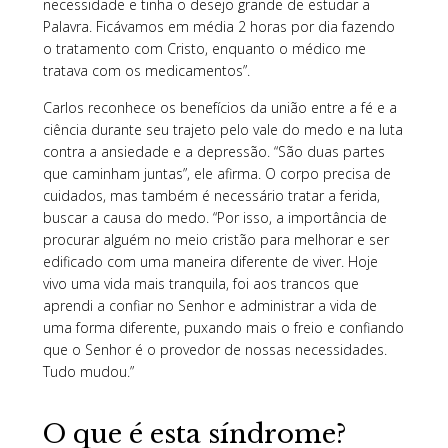
necessidade e tinha o desejo grande de estudar a
Palavra. Ficávamos em média 2 horas por dia fazendo
o tratamento com Cristo, enquanto o médico me
tratava com os medicamentos”.
Carlos reconhece os benefícios da união entre a fé e a
ciência durante seu trajeto pelo vale do medo e na luta
contra a ansiedade e a depressão. “São duas partes
que caminham juntas”, ele afirma. O corpo precisa de
cuidados, mas também é necessário tratar a ferida,
buscar a causa do medo. “Por isso, a importância de
procurar alguém no meio cristão para melhorar e ser
edificado com uma maneira diferente de viver. Hoje
vivo uma vida mais tranquila, foi aos trancos que
aprendi a confiar no Senhor e administrar a vida de
uma forma diferente, puxando mais o freio e confiando
que o Senhor é o provedor de nossas necessidades.
Tudo mudou.”
O que é esta síndrome?