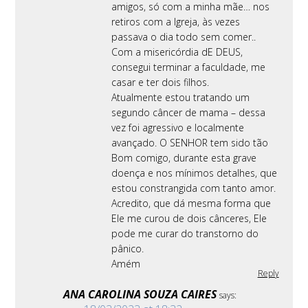
amigos, só com a minha mãe… nos
retiros com a Igreja, às vezes
passava o dia todo sem comer..
Com a misericórdia dE DEUS,
consegui terminar a faculdade, me
casar e ter dois filhos.
Atualmente estou tratando um
segundo câncer de mama – dessa
vez foi agressivo e localmente
avançado. O SENHOR tem sido tão
Bom comigo, durante esta grave
doença e nos mínimos detalhes, que
estou constrangida com tanto amor.
Acredito, que dá mesma forma que
Ele me curou de dois cânceres, Ele
pode me curar do transtorno do
pânico.
Amém
Reply
ANA CAROLINA SOUZA CAIRES
says: