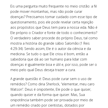
Eis uma pergunta muito frequente no meio cristão: a fé
pode mover montanhas, mas não pode curar
doenças? Precisamos tomar cuidado com esse tipo de
questionamento, pois ele pode revelar certa rejeição
aos propósitos que Deus tem para a nossa vida. Não é
Ele próprio o Criador e fonte de todo o conhecimento?
O verdadeiro saber procede do próprio Deus, tal como
mostra a história do grande sábio Salomão (1 Reis
4:29-34). Sendo assim, Ele é o autor da ciência e da
medicina. Se tudo o que Ele criou é bom, então a
sabedoria que dá ao ser humano para lidar com
doenças é igualmente boa e útil e, por isso, pode ser o
meio pelo qual Deus deseja trazer a cura.
A grande questão é: Deus pode curar sem o uso de
remédios? Como diria Sherlock, “elementar, meu caro
Watson”. Deus é onipotente, Ele pode o que quiser,
quando quiser e da forma que quiser. Mas, Sua
onipotência também pode ser provada por meio de
um remédio criado por cientistas, dotados por