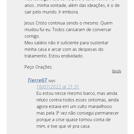
anos…minha vontade, além das ideações, é o de
sair pelo mundo. Ir embora.
Jesus Cristo continua sendo o mesmo. Quem
mudou fui eu. Todos cansaram de conversar
comigo.
Meu salário não é suficiente para sustentar
minha casa e arcar com as despesas do
tratamento. Estou endividado.
Peço Orações.
Reply
TierreGT
says:
18/07/2022 at 21:31
Eu estou nesse mesmo barco, mas ainda
reluto contra todos esses sintomas, ainda
agora estava em um culto maravilhoso
mas pela 3ª vez não consegui permanecer
porque a crise quase tomou conta de
mim, e tive que vir pra casa.