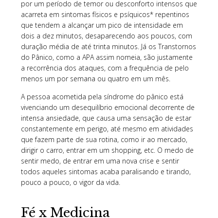
por um período de temor ou desconforto intensos que
acarreta em sintomas físicos e psíquicos* repentinos
que tendem a alcançar um pico de intensidade em
dois a dez minutos, desaparecendo aos poucos, com
duração média de até trinta minutos. Já os Transtornos
do Pânico, como a APA assim nomeia, são justamente
a recorrência dos ataques, com a frequência de pelo
menos um por semana ou quatro em um mês.
A pessoa acometida pela síndrome do pânico está
vivenciando um desequilíbrio emocional decorrente de
intensa ansiedade, que causa uma sensação de estar
constantemente em perigo, até mesmo em atividades
que fazem parte de sua rotina, como ir ao mercado,
dirigir o carro, entrar em um shopping, etc. O medo de
sentir medo, de entrar em uma nova crise e sentir
todos aqueles sintomas acaba paralisando e tirando,
pouco a pouco, o vigor da vida.
Fé x Medicina