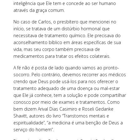
inteligência que Ele tem e concede ao ser humano
através da graça comum.
No caso de Carlos, o presbítero que mencionei no
início, se tratava de um distúrbio hormonal que
necessitava de tratamento químico. Ele precisava do
aconselhamento bíblico em áreas específicas de sua
vida, mas seu corpo também precisava de
medicamentos para tratar os efeitos colaterais.
A fé não é posta de lado quando vamos ao pronto-
socorro. Pelo contrário, devemos recorrer aos médicos
crendo que Deus pode usá-los para nos oferecer o
tratamento adequado de uma doença ou mal-estar
que Ele já conhece, tem a solução e pode compartilhar
conosco por meio de exames e tratamentos. Como
bem dizem Arival Dias Casimiro e Roseli Gedanke
Shavitt, autores do livro “Transtornos mentais e
espiritualidade”, “a medicina é uma benção de Deus a
serviço do homem”.