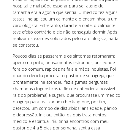
hospital e mal pôde esperar para ser atendido,
tamanha era a agonia que sentia. O médico fez alguns
testes, lhe aplicou um calmante e o encaminhou a um
cardiologista. Entretanto, durante a noite, o calmante
teve efeito contrário e ele não conseguiu dormir. Após
realizar os exames solicitados pelo cardiologista, nada
se constatou.
Poucos dias se passaram e os sintomas retornaram:
aperto no peito, pensamentos estranhos, ansiedade
fora do comum, rapidez na fala e mãos inquietas. Foi
quando decidiu procurar o pastor de sua igreja, que
prontamente lhe atendeu, fez algumas perguntas
chamadas diagnósticas (a fim de entender a possível
raiz do problema) e sugeriu que procurasse um médico
da igreja para realizar um check-up que, por fim,
detectou um combo de distúrbios: ansiedade, pânico
e depressão. Iniciou, então, os dois tratamentos:
médico e espiritual. “Eu tinha encontros com meu
pastor de 4 a 5 dias por semana, sentia essa