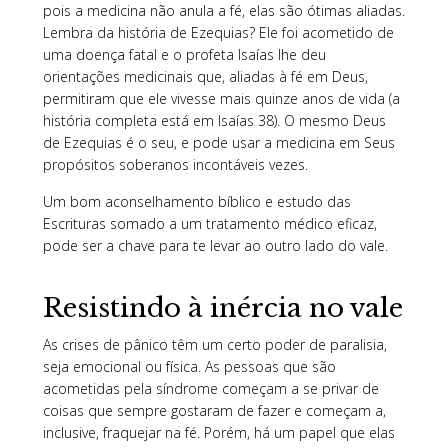
pois a medicina não anula a fé, elas são ótimas aliadas.
Lembra da história de Ezequias? Ele foi acometido de
uma doença fatal e o profeta Isaías lhe deu
orientações medicinais que, aliadas à fé em Deus,
permitiram que ele vivesse mais quinze anos de vida (a
história completa está em Isaías 38). O mesmo Deus
de Ezequias é o seu, e pode usar a medicina em Seus
propósitos soberanos incontáveis vezes.
Um bom aconselhamento bíblico e estudo das
Escrituras somado a um tratamento médico eficaz,
pode ser a chave para te levar ao outro lado do vale.
Resistindo à inércia no vale
As crises de pânico têm um certo poder de paralisia,
seja emocional ou física. As pessoas que são
acometidas pela síndrome começam a se privar de
coisas que sempre gostaram de fazer e começam a,
inclusive, fraquejar na fé. Porém, há um papel que elas