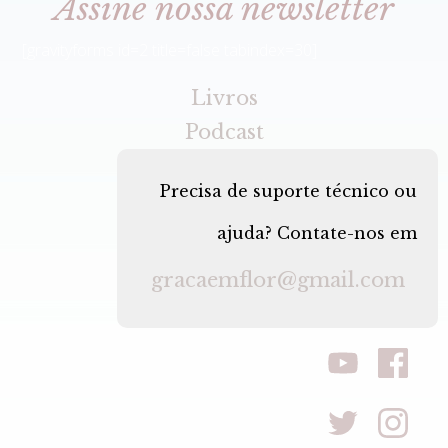
Assine nossa newsletter
[gravityforms id=2 title=false tabindex=30]
Livros
Podcast
Precisa de suporte técnico ou
ajuda? Contate-nos em
gracaemflor@gmail.com