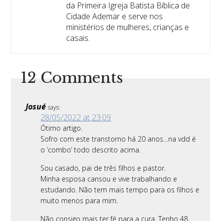
da Primeira Igreja Batista Bíblica de
Cidade Ademar e serve nos
ministérios de mulheres, crianças e
casais.
12 Comments
Josué
says:
28/05/2022 at 23:09
Ótimo artigo.
Sofro com este transtorno há 20 anos…na vdd é
o ‘combo’ todo descrito acima.
Sou casado, pai de três filhos e pastor.
Minha esposa cansou e vive trabalhando e
estudando. Não tem mais tempo para os filhos e
muito menos para mim.
Não consigo mais ter fé para a cura. Tenho 48