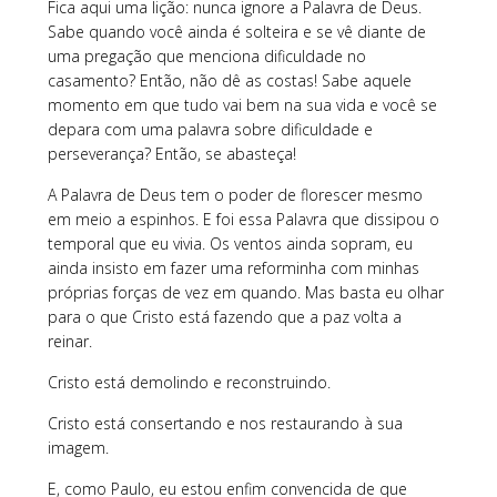
Fica aqui uma lição: nunca ignore a Palavra de Deus.
Sabe quando você ainda é solteira e se vê diante de
uma pregação que menciona dificuldade no
casamento? Então, não dê as costas! Sabe aquele
momento em que tudo vai bem na sua vida e você se
depara com uma palavra sobre dificuldade e
perseverança? Então, se abasteça!
A Palavra de Deus tem o poder de florescer mesmo
em meio a espinhos. E foi essa Palavra que dissipou o
temporal que eu vivia. Os ventos ainda sopram, eu
ainda insisto em fazer uma reforminha com minhas
próprias forças de vez em quando. Mas basta eu olhar
para o que Cristo está fazendo que a paz volta a
reinar.
Cristo está demolindo e reconstruindo.
Cristo está consertando e nos restaurando à sua
imagem.
E, como Paulo, eu estou enfim convencida de que