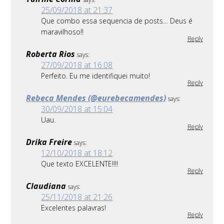
25/09/2018 at 21:37
Que combo essa sequencia de posts… Deus é
maravilhoso!!
Reply
Roberta Rios
says:
27/09/2018 at 16:08
Perfeito. Eu me identifiquei muito!
Reply
Rebeca Mendes (@eurebecamendes)
says:
30/09/2018 at 15:04
Uau.
Reply
Drika Freire
says:
12/10/2018 at 18:12
Que texto EXCELENTE!!!!
Reply
Claudiana
says:
25/11/2018 at 21:26
Excelentes palavras!
Reply