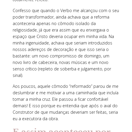
Confesso que quando o Verbo me alcançou com o seu
poder transformador, ainda achava que a reforma
aconteceria apenas no cômodo isolado da
religiosidade, já que era assim que eu enxergava o
espaço que Cristo deveria ocupar em minha vida. Na
minha ingenuidade, achava que seriam introduzidos
nossos adereços de decoração e que isso seria o
bastante: um novo compromisso de domingo, um
novo livro de cabeceira, novas músicas e um novo
senso crítico (repleto de soberba e julgamento, por
sinal).
Aos poucos, aquele cômodo “reformado” parou de me
deslumbrar e me motivar a uma caminhada que incluía
tomar a minha cruz. Ele passou a ficar confortável
demais! E isso porque eu entendia que após o aval do
Construtor de que mudanças deveriam ser feitas, seria
eu a executora da obra.