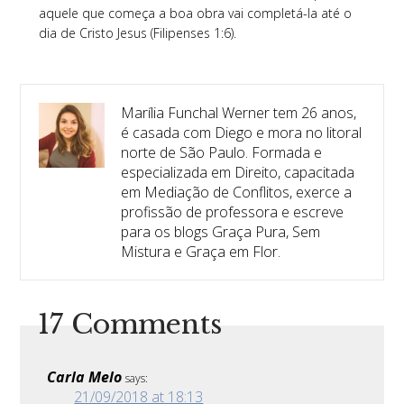
aquele que começa a boa obra vai completá-la até o
dia de Cristo Jesus (Filipenses 1:6).
Marília Funchal Werner tem 26 anos,
é casada com Diego e mora no litoral
norte de São Paulo. Formada e
especializada em Direito, capacitada
em Mediação de Conflitos, exerce a
profissão de professora e escreve
para os blogs Graça Pura, Sem
Mistura e Graça em Flor.
17 Comments
Carla Melo
says:
21/09/2018 at 18:13