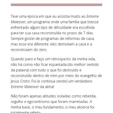
Teve uma época em que eu assistia muito ao
Extreme
Makeover
, um programa onde uma família que tivesse
enfrentado algum tipo de dificuldade era escolhida
para ter sua casa reconstruída no prazo de 7 dias.
Sempre gostei de programas de reformas de casa,
mas esse era diferente: eles demoliam a casa e a
reconstruíam do zero.
Quando paro e faço um retrospecto da minha vida,
não há como não ficar espantada (do melhor sentido
da palavra) com tudo o que foi destruído e
reconstruído dentro de mim por meio do evangelho de
Jesus Cristo. Foi (e continua sendo) um verdadeiro
Extreme Makeover
da alma!
Não foram apenas atitudes isoladas como rebeldia,
orgulho e egocentrismo que foram marretadas. A
minha base, o meu fundamento, o meu alicerce foi
totalmente refeito.