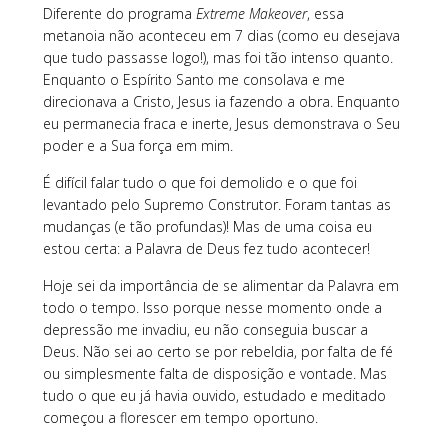
Diferente do programa
Extreme Makeover
, essa
metanoia não aconteceu em 7 dias (como eu desejava
que tudo passasse logo!), mas foi tão intenso quanto.
Enquanto o Espírito Santo me consolava e me
direcionava a Cristo, Jesus ia fazendo a obra. Enquanto
eu permanecia fraca e inerte, Jesus demonstrava o Seu
poder e a Sua força em mim.
É difícil falar tudo o que foi demolido e o que foi
levantado pelo Supremo Construtor. Foram tantas as
mudanças (e tão profundas)! Mas de uma coisa eu
estou certa: a Palavra de Deus fez tudo acontecer!
Hoje sei da importância de se alimentar da Palavra em
todo o tempo. Isso porque nesse momento onde a
depressão me invadiu, eu não conseguia buscar a
Deus. Não sei ao certo se por rebeldia, por falta de fé
ou simplesmente falta de disposição e vontade. Mas
tudo o que eu já havia ouvido, estudado e meditado
começou a florescer em tempo oportuno.