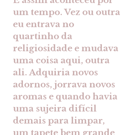
E assim aconteceu por
um tempo. Vez ou outra
eu entrava no
quartinho da
religiosidade e mudava
uma coisa aqui, outra
ali. Adquiria novos
adornos, jorrava novos
aromas e quando havia
uma sujeira difícil
demais para limpar,
um tapete bem grande