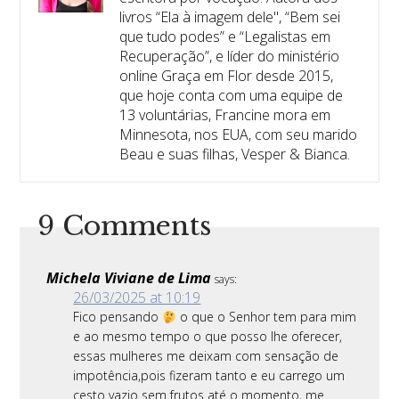
livros “Ela à imagem dele", “Bem sei
que tudo podes” e “Legalistas em
Recuperação”, e líder do ministério
online Graça em Flor desde 2015,
que hoje conta com uma equipe de
13 voluntárias, Francine mora em
Minnesota, nos EUA, com seu marido
Beau e suas filhas, Vesper & Bianca.
9 Comments
Michela Viviane de Lima
says:
26/03/2025 at 10:19
Fico pensando
o que o Senhor tem para mim
e ao mesmo tempo o que posso lhe oferecer,
essas mulheres me deixam com sensação de
impotência,pois fizeram tanto e eu carrego um
cesto vazio sem frutos até o momento, me