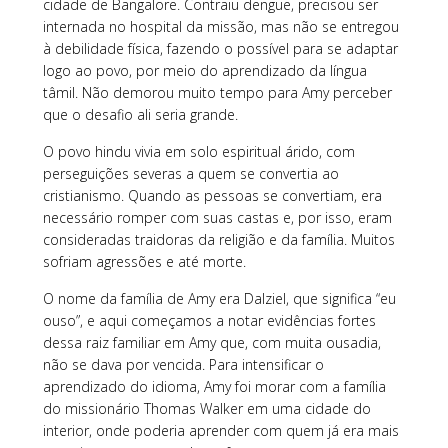
cidade de Bangalore. Contraiu dengue, precisou ser
internada no hospital da missão, mas não se entregou
à debilidade física, fazendo o possível para se adaptar
logo ao povo, por meio do aprendizado da língua
tâmil. Não demorou muito tempo para Amy perceber
que o desafio ali seria grande.
O povo hindu vivia em solo espiritual árido, com
perseguições severas a quem se convertia ao
cristianismo. Quando as pessoas se convertiam, era
necessário romper com suas castas e, por isso, eram
consideradas traidoras da religião e da família. Muitos
sofriam agressões e até morte.
O nome da família de Amy era Dalziel, que significa “eu
ouso”, e aqui começamos a notar evidências fortes
dessa raiz familiar em Amy que, com muita ousadia,
não se dava por vencida. Para intensificar o
aprendizado do idioma, Amy foi morar com a família
do missionário Thomas Walker em uma cidade do
interior, onde poderia aprender com quem já era mais