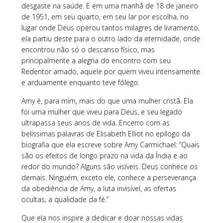
desgaste na saúde. E em uma manhã de 18 de janeiro
de 1951, em seu quarto, em seu lar por escolha, no
lugar onde Deus operou tantos milagres de livramento,
ela partiu deste para o outro lado da eternidade, onde
encontrou não só o descanso físico, mas
principalmente a alegria do encontro com seu
Redentor amado, aquele por quem viveu intensamente
e arduamente enquanto teve fôlego.
Amy é, para mim, mais do que uma mulher cristã. Ela
foi uma mulher que viveu para Deus, e seu legado
ultrapassa seus anos de vida. Encerro com as
belíssimas palavras de Elisabeth Elliot no epílogo da
biografia que ela escreve sobre Amy Carmichael: “Quais
são os efeitos de longo prazo na vida da Índia e ao
redor do mundo? Alguns são visíveis. Deus conhece os
demais. Ninguém, exceto ele, conhece a perseverança
da obediência de Amy, a luta invisível, as ofertas
ocultas, a qualidade da fé.”
Que ela nos inspire a dedicar e doar nossas vidas