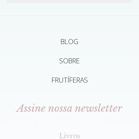
BLOG
SOBRE
FRUTÍFERAS
Assine nossa newsletter
[gravityforms id=2 title=false tabindex=30]
Livros