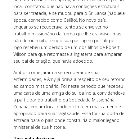
local, constatou que não havia condições estruturais
para ser tratada, e se mudou para o Sri Lanka (naquela
época, conhecido como Ceilão). No novo país,
enquanto se recuperava, tentou se envolver no
trabalho missionário da forma que lhe era viável, mas
não durou muito tempo sua passagem por ali, pois
logo recebeu um pedido de um dos filhos de Robert
Wilson para que retornasse à Inglaterra para amparar
seu pai de criação, que havia adoecido.
Ambos começaram a se recuperar de suas
enfermidades, e Amy já orava a respeito de seu retorno
ao campo missionário. Foi neste período que recebeu
uma carta de uma amiga do sul da Índia, convidando-a
a participar do trabalho da Sociedade Missionária
Zenana, em um local onde o clima era mais ameno e
apropriado para sua frágil saúde. Essa foi sua porta de
entrada para o país onde construiria o maior legado
ministerial de sua história.
Uma vida de riscos