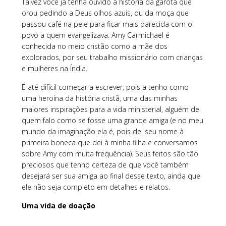
Talvez você já tenha ouvido a história da garota que
orou pedindo a Deus olhos azuis, ou da moça que
passou café na pele para ficar mais parecida com o
povo a quem evangelizava. Amy Carmichael é
conhecida no meio cristão como a mãe dos
explorados, por seu trabalho missionário com crianças
e mulheres na Índia.
É até difícil começar a escrever, pois a tenho como
uma heroína da história cristã, uma das minhas
maiores inspirações para a vida ministerial, alguém de
quem falo como se fosse uma grande amiga (e no meu
mundo da imaginação ela é, pois dei seu nome à
primeira boneca que dei à minha filha e conversamos
sobre Amy com muita frequência). Seus feitos são tão
preciosos que tenho certeza de que você também
desejará ser sua amiga ao final desse texto, ainda que
ele não seja completo em detalhes e relatos.
Uma vida de doação