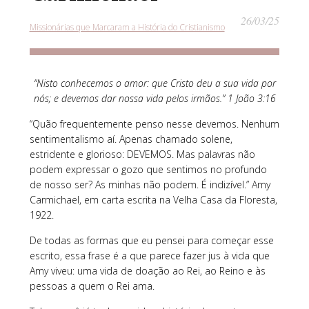
26/03/25
Missionárias que Marcaram a História do Cristianismo
“Nisto conhecemos o amor: que Cristo deu a sua vida por
nós; e devemos dar nossa vida pelos irmãos.” 1 João 3:16
“Quão frequentemente penso nesse devemos. Nenhum
sentimentalismo aí. Apenas chamado solene,
estridente e glorioso: DEVEMOS. Mas palavras não
podem expressar o gozo que sentimos no profundo
de nosso ser? As minhas não podem. É indizível.” Amy
Carmichael, em carta escrita na Velha Casa da Floresta,
1922.
De todas as formas que eu pensei para começar esse
escrito, essa frase é a que parece fazer jus à vida que
Amy viveu: uma vida de doação ao Rei, ao Reino e às
pessoas a quem o Rei ama.