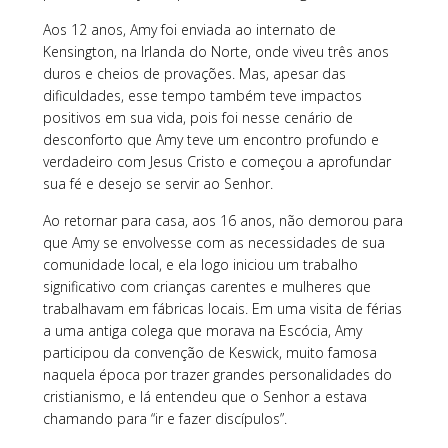
Aos 12 anos, Amy foi enviada ao internato de
Kensington, na Irlanda do Norte, onde viveu três anos
duros e cheios de provações. Mas, apesar das
dificuldades, esse tempo também teve impactos
positivos em sua vida, pois foi nesse cenário de
desconforto que Amy teve um encontro profundo e
verdadeiro com Jesus Cristo e começou a aprofundar
sua fé e desejo se servir ao Senhor.
Ao retornar para casa, aos 16 anos, não demorou para
que Amy se envolvesse com as necessidades de sua
comunidade local, e ela logo iniciou um trabalho
significativo com crianças carentes e mulheres que
trabalhavam em fábricas locais. Em uma visita de férias
a uma antiga colega que morava na Escócia, Amy
participou da convenção de Keswick, muito famosa
naquela época por trazer grandes personalidades do
cristianismo, e lá entendeu que o Senhor a estava
chamando para “ir e fazer discípulos”.