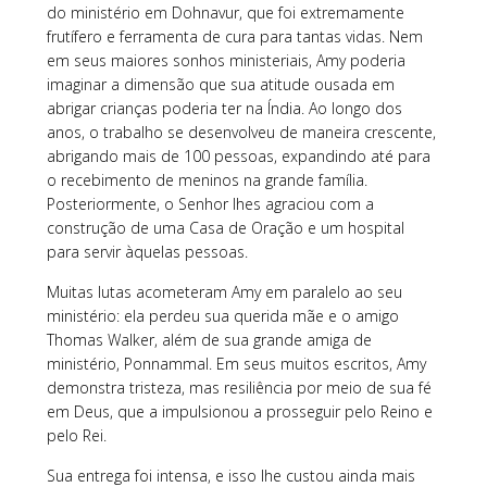
do ministério em Dohnavur, que foi extremamente
frutífero e ferramenta de cura para tantas vidas. Nem
em seus maiores sonhos ministeriais, Amy poderia
imaginar a dimensão que sua atitude ousada em
abrigar crianças poderia ter na Índia. Ao longo dos
anos, o trabalho se desenvolveu de maneira crescente,
abrigando mais de 100 pessoas, expandindo até para
o recebimento de meninos na grande família.
Posteriormente, o Senhor lhes agraciou com a
construção de uma Casa de Oração e um hospital
para servir àquelas pessoas.
Muitas lutas acometeram Amy em paralelo ao seu
ministério: ela perdeu sua querida mãe e o amigo
Thomas Walker, além de sua grande amiga de
ministério, Ponnammal. Em seus muitos escritos, Amy
demonstra tristeza, mas resiliência por meio de sua fé
em Deus, que a impulsionou a prosseguir pelo Reino e
pelo Rei.
Sua entrega foi intensa, e isso lhe custou ainda mais