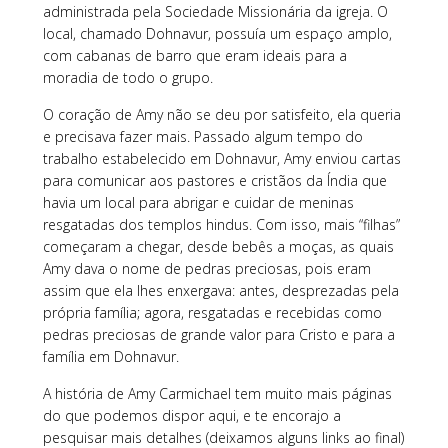
administrada pela Sociedade Missionária da igreja. O
local, chamado Dohnavur, possuía um espaço amplo,
com cabanas de barro que eram ideais para a
moradia de todo o grupo.
O coração de Amy não se deu por satisfeito, ela queria
e precisava fazer mais. Passado algum tempo do
trabalho estabelecido em Dohnavur, Amy enviou cartas
para comunicar aos pastores e cristãos da Índia que
havia um local para abrigar e cuidar de meninas
resgatadas dos templos hindus. Com isso, mais “filhas”
começaram a chegar, desde bebês a moças, as quais
Amy dava o nome de pedras preciosas, pois eram
assim que ela lhes enxergava: antes, desprezadas pela
própria família; agora, resgatadas e recebidas como
pedras preciosas de grande valor para Cristo e para a
família em Dohnavur.
A história de Amy Carmichael tem muito mais páginas
do que podemos dispor aqui, e te encorajo a
pesquisar mais detalhes (deixamos alguns links ao final)