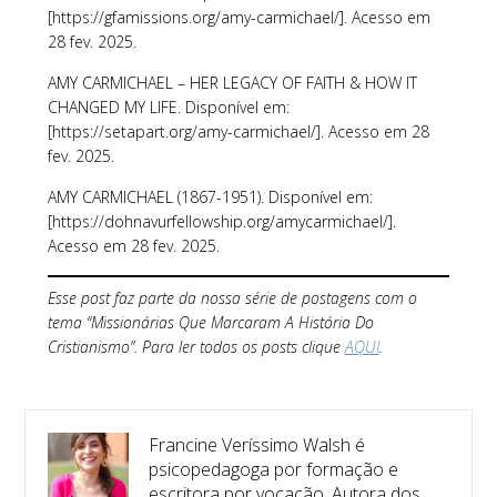
[https://gfamissions.org/amy-carmichael/]. Acesso em
28 fev. 2025.
AMY CARMICHAEL – HER LEGACY OF FAITH & HOW IT
CHANGED MY LIFE. Disponível em:
[https://setapart.org/amy-carmichael/]. Acesso em 28
fev. 2025.
AMY CARMICHAEL (1867-1951). Disponível em:
[https://dohnavurfellowship.org/amycarmichael/].
Acesso em 28 fev. 2025.
Esse post faz parte da nossa série de postagens com o
tema “Missionárias Que Marcaram A História Do
Cristianismo”. Para ler todos os posts clique
AQUI
.
Francine Veríssimo Walsh é
psicopedagoga por formação e
escritora por vocação. Autora dos