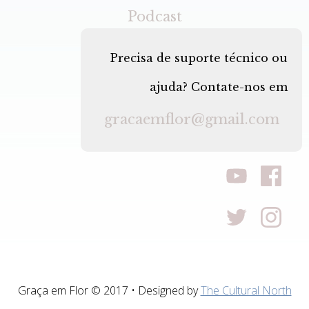
Podcast
Precisa de suporte técnico ou
ajuda? Contate-nos em
gracaemflor@gmail.com
Graça em Flor © 2017 • Designed by
The Cultural North