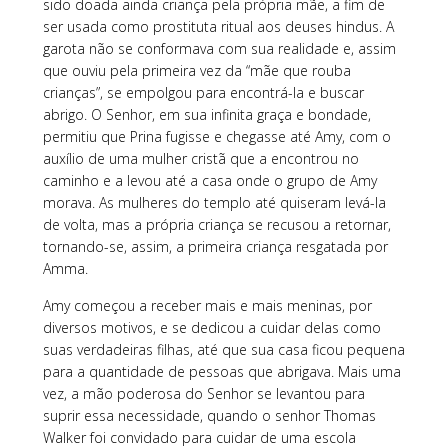
sido doada ainda criança pela própria mãe, a fim de
ser usada como prostituta ritual aos deuses hindus. A
garota não se conformava com sua realidade e, assim
que ouviu pela primeira vez da “mãe que rouba
crianças”, se empolgou para encontrá-la e buscar
abrigo. O Senhor, em sua infinita graça e bondade,
permitiu que Prina fugisse e chegasse até Amy, com o
auxílio de uma mulher cristã que a encontrou no
caminho e a levou até a casa onde o grupo de Amy
morava. As mulheres do templo até quiseram levá-la
de volta, mas a própria criança se recusou a retornar,
tornando-se, assim, a primeira criança resgatada por
Amma.
Amy começou a receber mais e mais meninas, por
diversos motivos, e se dedicou a cuidar delas como
suas verdadeiras filhas, até que sua casa ficou pequena
para a quantidade de pessoas que abrigava. Mais uma
vez, a mão poderosa do Senhor se levantou para
suprir essa necessidade, quando o senhor Thomas
Walker foi convidado para cuidar de uma escola