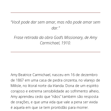
“Você pode dar sem amar, mas não pode amar sem
dar.”
Frase retirada da obra God’s Missionary, de Amy
Carmichael, 1910.
Amy Beatrice Carmichael, nasceu em 16 de dezembro
de 1867 em uma casa de pedra cinzenta, no vilarejo de
Millisle, no litoral norte da Irlanda. Dona de um espírito
corajoso e extrema sensibilidade ao sofrimento alheio,
Amy aprendeu cedo que “nãos” também são resposta
de orações, e que uma vida que vale a pena ser vivida
é aquela em que se tem prontidão para morrer.