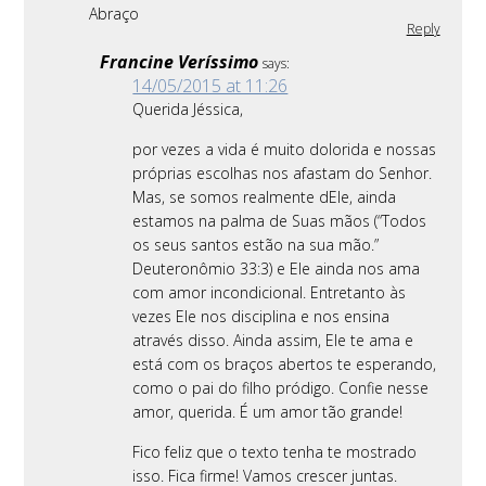
Abraço
Reply
Francine Veríssimo
says:
14/05/2015 at 11:26
Querida Jéssica,
por vezes a vida é muito dolorida e nossas
próprias escolhas nos afastam do Senhor.
Mas, se somos realmente dEle, ainda
estamos na palma de Suas mãos (“Todos
os seus santos estão na sua mão.”
Deuteronômio 33:3) e Ele ainda nos ama
com amor incondicional. Entretanto às
vezes Ele nos disciplina e nos ensina
através disso. Ainda assim, Ele te ama e
está com os braços abertos te esperando,
como o pai do filho pródigo. Confie nesse
amor, querida. É um amor tão grande!
Fico feliz que o texto tenha te mostrado
isso. Fica firme! Vamos crescer juntas.