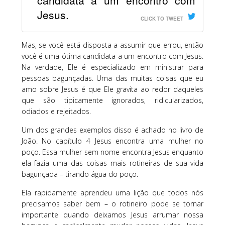
Jesus.
CLICK TO TWEET
Mas, se você está disposta a assumir que errou, então
você é uma ótima candidata a um encontro com Jesus.
Na verdade, Ele é especializado em ministrar para
pessoas bagunçadas. Uma das muitas coisas que eu
amo sobre Jesus é que Ele gravita ao redor daqueles
que são tipicamente ignorados, ridicularizados,
odiados e rejeitados.
Um dos grandes exemplos disso é achado no livro de
João. No capítulo 4 Jesus encontra uma mulher no
poço. Essa mulher sem nome encontra Jesus enquanto
ela fazia uma das coisas mais rotineiras de sua vida
bagunçada – tirando água do poço.
Ela rapidamente aprendeu uma lição que todos nós
precisamos saber bem – o rotineiro pode se tornar
importante quando deixamos Jesus arrumar nossa