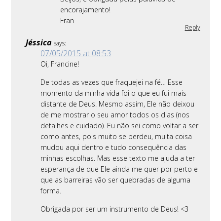
encorajamento!
Fran
Reply
Jéssica
says:
07/05/2015 at 08:53
Oi, Francine!
De todas as vezes que fraquejei na fé… Esse
momento da minha vida foi o que eu fui mais
distante de Deus. Mesmo assim, Ele não deixou
de me mostrar o seu amor todos os dias (nos
detalhes e cuidado). Eu não sei como voltar a ser
como antes, pois muito se perdeu, muita coisa
mudou aqui dentro e tudo consequência das
minhas escolhas. Mas esse texto me ajuda a ter
esperança de que Ele ainda me quer por perto e
que as barreiras vão ser quebradas de alguma
forma.
Obrigada por ser um instrumento de Deus! <3