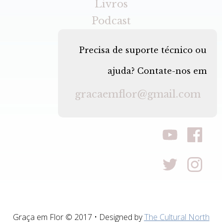
Livros
Podcast
Precisa de suporte técnico ou
ajuda? Contate-nos em
gracaemflor@gmail.com
Graça em Flor © 2017 • Designed by
The Cultural North