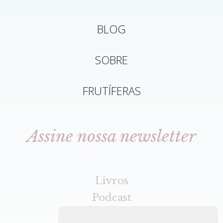
BLOG
SOBRE
FRUTÍFERAS
Assine nossa newsletter
[gravityforms id=2 title=false tabindex=30]
Livros
Podcast