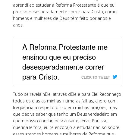
aprendi ao estudar a Reforma Protestante é que eu
preciso desesperadamente correr para Cristo, como
homens e mulheres de Deus têm feito por anos e
anos.
A Reforma Protestante me
ensinou que eu preciso
desesperadamente correr
para Cristo.
CLICK TO TWEET
Tudo se revela nEle, através dEle e para Ele. Reconheço
todos os dias as minhas inúmeras falhas, choro com
frequência a respeito disso em minhas orações, mas
que dádiva saber que tenho um Deus verdadeiro em
quem posso confiar, descansar e servir. Por isso,
querida leitora, eu te encorajo a estudar não só sobre
esses grandes homens e mulheres da Reforma que