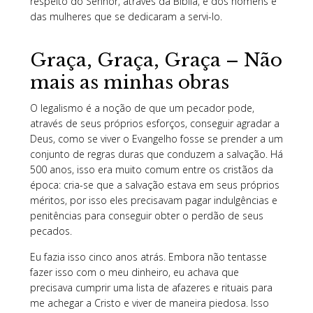
respeito do Senhor, através da Bíblia, e dos homens e
das mulheres que se dedicaram a servi-lo.
Graça, Graça, Graça – Não
mais as minhas obras
O legalismo é a noção de que um pecador pode,
através de seus próprios esforços, conseguir agradar a
Deus, como se viver o Evangelho fosse se prender a um
conjunto de regras duras que conduzem a salvação. Há
500 anos, isso era muito comum entre os cristãos da
época: cria-se que a salvação estava em seus próprios
méritos, por isso eles precisavam pagar indulgências e
penitências para conseguir obter o perdão de seus
pecados.
Eu fazia isso cinco anos atrás. Embora não tentasse
fazer isso com o meu dinheiro, eu achava que
precisava cumprir uma lista de afazeres e rituais para
me achegar a Cristo e viver de maneira piedosa. Isso