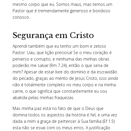
mesmo corpo que eu. Somos maus, mas temos um
Pastor que é tremendamente generoso e bondoso
conosco.
Segurança em Cristo
Aprendi também que eu tenho um bom e zeloso
Pastor. Uau, que lição preciosa! Se o meu coração é
perverso e corrupto, e nenhuma das minhas obras
poderão me salvar (Rm 7.24), então o que seria de
mim? Apesar de estar livre do domínio e da escravidão
do pecado, graças ao mérito de Jesus Cristo, isso
ainda
não é totalmente completo no meu corpo e na minha
carne, o que significa que constantemente eu sou
abatida pelas minhas fraquezas.
Mas minha paz está no fato de que o Deus que
domina todos os aspectos da história é fiel, e uma vez
dada a mim a graça de pertencer à Sua família (Ef 1.5)
esta não se esvai com os meus erros. A justificação