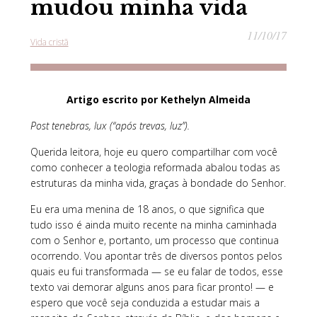
mudou minha vida
11/10/17
Vida cristã
Artigo escrito por Kethelyn Almeida
Post tenebras, lux (“após trevas, luz”).
Querida leitora, hoje eu quero compartilhar com você
como conhecer a teologia reformada abalou todas as
estruturas da minha vida, graças à bondade do Senhor.
Eu era uma menina de 18 anos, o que significa que
tudo isso é ainda muito recente na minha caminhada
com o Senhor e, portanto, um processo que continua
ocorrendo. Vou apontar três de diversos pontos pelos
quais eu fui transformada — se eu falar de todos, esse
texto vai demorar alguns anos para ficar pronto! — e
espero que você seja conduzida a estudar mais a