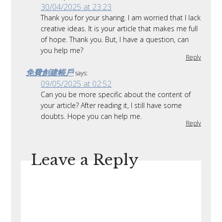
30/04/2025 at 23:23
Thank you for your sharing. I am worried that I lack
creative ideas. It is your article that makes me full
of hope. Thank you. But, I have a question, can
you help me?
Reply
免費創建帳戶
says:
09/05/2025 at 02:52
Can you be more specific about the content of
your article? After reading it, I still have some
doubts. Hope you can help me.
Reply
Leave a Reply