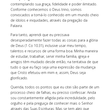
contemplando sua graça, fidelidade e poder ilimitado.
Conforme conhecemos o Deus trino, somos
convocados a torná-lo conhecido em um mundo cheio
de ídolos e iniquidades, através da pregação da
Palavra.
Para tanto, aprendi que eu precisava
desesperadamente fazer todas as coisas para a glória
de Deus (1 Co 10.31), inclusive usar meu tempo,
talentos e recursos de uma forma boa. Minha maneira
de estudar, trabalhar, servir minha família, igreja e
amigos têm mudado desde então, na tentativa de que
tudo o que eu faço seja uma expressão da mudança
que Cristo efetuou em mim e, assim, Deus seja
glorificado.
Querida, todos os pontos que eu citei são parte de um
processo cheio de falhas, eu preciso confessar. Ainda
sou constantemente afligida pela incredulidade, pelo
orgulho e pela preguiça de conhecer mais o Senhor
através das Suas Escrituras. Mas se tem algo que